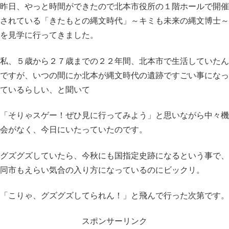
昨日、やっと時間ができたので北本市役所の１階ホールで開催
されている「きたもとの縄文時代」～キミも未来の縄文博士～
を見学に行ってきました。
私、５歳から２７歳までの２２年間、北本市で生活していたん
ですが、いつの間にか北本が縄文時代の遺跡ですごい事になっ
ているらしい、と聞いて
「そりゃスゲー！ぜひ見に行ってみよう」と思いながら中々機
会がなく、今日にいたっていたのです。
グズグズしていたら、今秋にも国指定史跡になるという事で、
同市もえらい気合の入り方になっているのにビックリ。
「こりゃ、グズグズしてられん！」と飛んで行った次第です。
スポンサーリンク