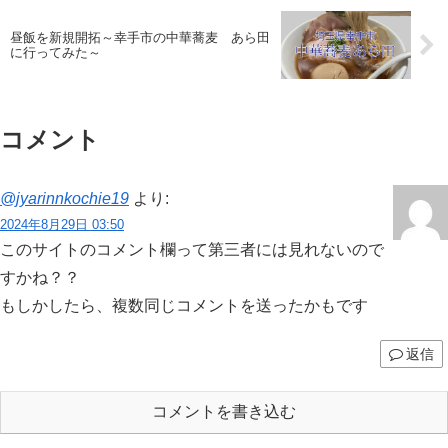
昼飯を新規開拓～幸手市の中華蕎麦 あら田
に行ってみた～
コメント
@jyarinnkochie19
より:
2024年8月29日 03:50
このサイトのコメント欄って第三者には見れないので
すかね？？
もしかしたら、複数同じコメントを送ったかもです
返信
コメントを書き込む