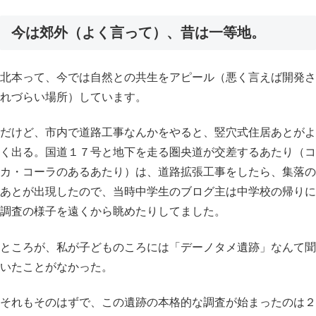
今は郊外（よく言って）、昔は一等地。
北本って、今では自然との共生をアピール（悪く言えば開発さ
れづらい場所）しています。
だけど、市内で道路工事なんかをやると、竪穴式住居あとがよ
く出る。国道１７号と地下を走る圏央道が交差するあたり（コ
カ・コーラのあるあたり）は、道路拡張工事をしたら、集落の
あとが出現したので、当時中学生のブログ主は中学校の帰りに
調査の様子を遠くから眺めたりしてました。
ところが、私が子どものころには「デーノタメ遺跡」なんて聞
いたことがなかった。
それもそのはずで、この遺跡の本格的な調査が始まったのは２