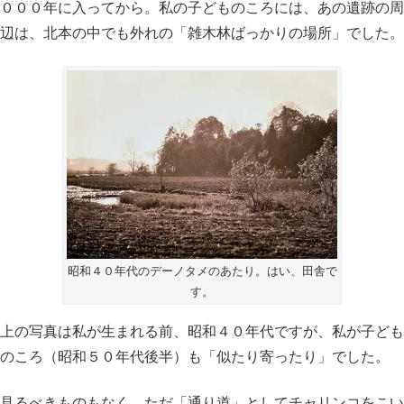
０００年に入ってから。私の子どものころには、あの遺跡の周
辺は、北本の中でも外れの「雑木林ばっかりの場所」でした。
昭和４０年代のデーノタメのあたり。はい、田舎で
す。
上の写真は私が生まれる前、昭和４０年代ですが、私が子ども
のころ（昭和５０年代後半）も「似たり寄ったり」でした。
見るべきものもなく、ただ「通り道」としてチャリンコをこい