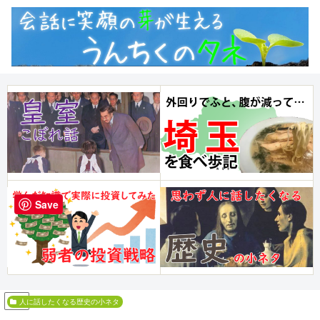
Save
PR
人に話したくなる歴史の小ネタ