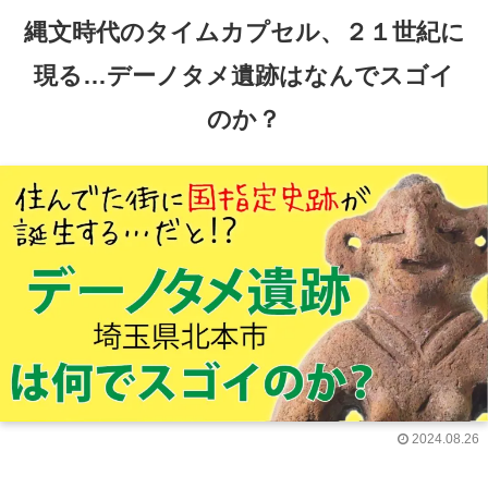
縄文時代のタイムカプセル、２１世紀に
現る…デーノタメ遺跡はなんでスゴイ
のか？
2024.08.26