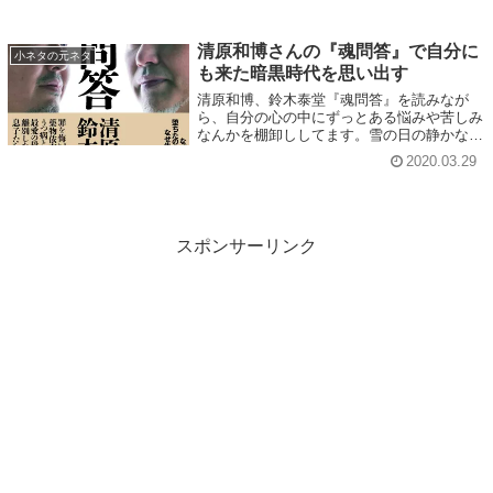
清原和博さんの『魂問答』で自分に
小ネタの元ネタ
も来た暗黒時代を思い出す
清原和博、鈴木泰堂『魂問答』を読みなが
ら、自分の心の中にずっとある悩みや苦しみ
なんかを棚卸ししてます。雪の日の静かな時
間に、こういう行為に没頭するのもたまには
2020.03.29
いいかなぁ、と。
スポンサーリンク