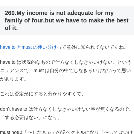
260.My income is not adequate for my
family of four,but we have to make the best
of it.
have to とmust の使い分け
って意外に知られてないですね。
have to は状況的なもので仕方なくしなきゃいけない、という
ニュアンスで、must は自分の中でしなきゃいけないって思い
があります。
これは否定形にすると分かりやすくて、
don’t have to は仕方なくしなきゃいけない事が無くなるので、
「する必要はない」になり、
must notは「〜しなきゃ」の逆ベクトルになり「〜してはいけ