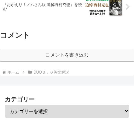
『おかえり！ノムさん版 追悼野村克也』を読
む
コメント
コメントを書き込む
ホーム
DUO３．０英文解説
カテゴリー