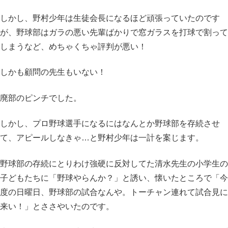
しかし、野村少年は生徒会長になるほど頑張っていたのです
が、野球部はガラの悪い先輩ばかりで窓ガラスを打球で割って
しまうなど、めちゃくちゃ評判が悪い！
しかも顧問の先生もいない！
廃部のピンチでした。
しかし、プロ野球選手になるにはなんとか野球部を存続させ
て、アピールしなきゃ…と野村少年は一計を案じます。
野球部の存続にとりわけ強硬に反対してた清水先生の小学生の
子どもたちに「野球やらんか？」と誘い、懐いたところで「今
度の日曜日、野球部の試合なんや。トーチャン連れて試合見に
来い！」とささやいたのです。