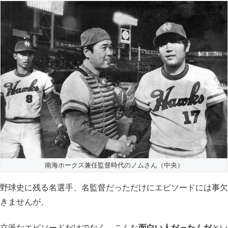
南海ホークス兼任監督時代のノムさん（中央）
野球史に残る名選手、名監督だっただけにエピソードには事欠
きませんが、
立派なエピソードだけでなく、こんな
面白い人だったんだ
とい