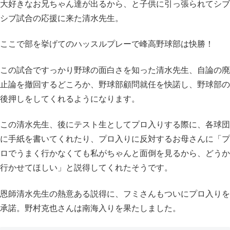
大好きなお兄ちゃん達が出るから、と子供に引っ張られてシブ
シブ試合の応援に来た清水先生。
ここで部を挙げてのハッスルプレーで峰高野球部は快勝！
この試合ですっかり野球の面白さを知った清水先生、自論の廃
止論を撤回するどころか、野球部顧問就任を快諾し、野球部の
後押しをしてくれるようになります。
この清水先生、後にテスト生としてプロ入りする際に、各球団
に手紙を書いてくれたり、プロ入りに反対するお母さんに「プ
ロでうまく行かなくても私がちゃんと面倒を見るから、どうか
行かせてほしい」と説得してくれたそうです。
恩師清水先生の熱意ある説得に、フミさんもついにプロ入りを
承諾。野村克也さんは南海入りを果たしました。