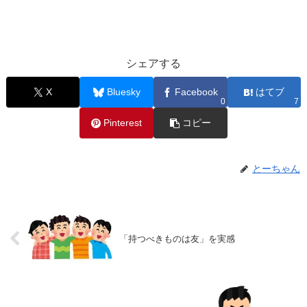
シェアする
X
Bluesky
Facebook
はてブ
0
7
Pinterest
コピー
とーちゃん
「持つべきものは友」を実感