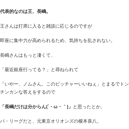
代表的なのは王、長嶋。
王さんは打席に入ると雑談に応じるのですが
即座に集中力が高められるため、気持ちを乱されない。
長嶋さんはもっと凄くて、
「最近銀座行ってる？」と尋ねられて
「いやー、ノムさん。このピッチャーいいねぇ」とまるでトン
チンカンな答えをするので
「長嶋だけは分からん(´・ω・｀)」
と思ったとか。
パ・リーグだと、元東京オリオンズの榎本喜八。