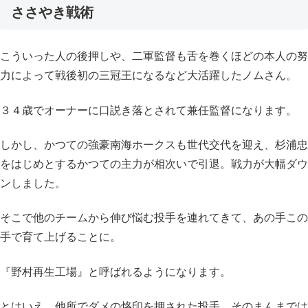
ささやき戦術
こういった人の後押しや、二軍監督も舌を巻くほどの本人の努
力によって戦後初の三冠王になるなど大活躍したノムさん。
３４歳でオーナーに口説き落とされて兼任監督になります。
しかし、かつての強豪南海ホークスも世代交代を迎え、杉浦忠
をはじめとするかつての主力が相次いで引退。戦力が大幅ダウ
ンしました。
そこで他のチームから伸び悩む投手を連れてきて、あの手この
手で育て上げることに。
『野村再生工場』と呼ばれるようになります。
とはいえ、他所でダメの烙印を押された投手。そのまんまでは