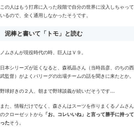
この人はもう打席に入った段階で自分の世界に没入しちゃって
いるので、全く通用しなかったそうです。
泥棒と書いて「トモ」と読む
ノムさんが現役時代の時、巨人はＶ９。
日本シリーズが近くなると、森祇晶さん（当時昌彦、のちの西
武監督）がよくパリーグの出場チームの話を聞きに来たとか。
野球好きの２人、朝まで野球談義が続いだそうです…
また、情報だけでなく、森さんはスーツを作りまくるノムさん
のクローゼットから
「お、コレいいね」と言って勝手に持って
った
そう。