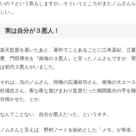
いの？という気もしますが…そういうところがまたノムさんら
しい…
実は自分が３悪人！
楽天監督を退いたあと、著作でことあるごとに江本孟紀、江夏
豊、門田博光を『南海の３悪人』と言ったノムさんですが、実
は初代３悪人がいました。
それは…当のノムさん、同僚の広瀬叔功さん、南海の大エース
杉浦忠さん。夜な夜な遊びまわり監督だった鶴岡親分の手を随
分焼かせた、とか。
なんてことない、自分が悪人だった、というオチ。
ノムさんと言えば、野村ノートを始めとした「メモ」が有名。