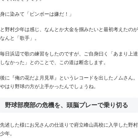
身に染みて「ビンボーは嫌だ！」
と野村少年は感じ、なんとか大金を掴みたいと最初考えたのが
なんと「歌手」。
毎日浜辺で歌の練習をしたのですが、ご自身曰く「あまり上達
しなかった」とのことで、この道は断念します。
後に『俺の花だよ月見草』というレコードを出したノムさん。
やはり野球の方が上手かったんでしょうね。
野球部廃部の危機を、頭脳プレーで乗り切る
先述した様にお兄さんの仕送りで府立峰山高校に入学した野村
少年。