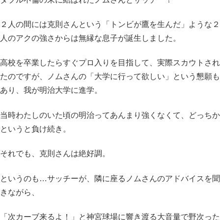
２人の間には克則さんという「トンビが鷹を生んだ」ような２
人のアクの強さからは無縁な息子が誕生しました。
高校を卒業したらすぐプロ入りを目指して、実際スカウトされ
たのですが、ノムさんの「大学に行って欲しい」という懇願も
あり、我が明治大学に進学。
当時わたしのいた頃の明治ってあんまり強くなくて、どっちか
というと負け続き。
それでも、克則さんは絶好調。
というのも…サッチーが、隣に座るノムさんのアドバイスを聞
きながら、
「次カーブ来るよ！」と神宮球場に響き渡る大音量で野次った