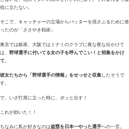
役に立たない。
そこで、キャッチャーの立場からバッターを揺さぶるために使
ったのが「ささやき戦術」
東京では銀座、大阪ではミナミのクラブに夜な夜な出かけて
は、
野球選手に付いてる女の子を呼んでこい！と招集をかけ
て、
彼女たちから「野球選手の情報」をせっせと収集
したそうで
す。
で、いざ打席に立った時に、ポッと出す！
これが効いた！！
ちなみに私が好きなのは
盗塁を日本一やった選手
への一言。