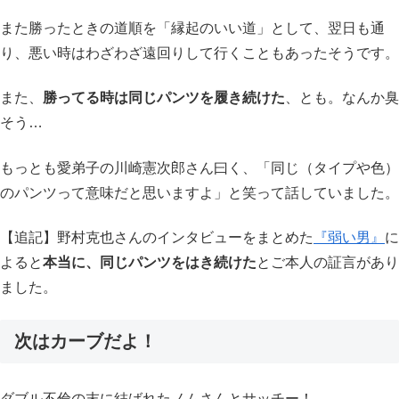
また勝ったときの道順を「縁起のいい道」として、翌日も通
り、悪い時はわざわざ遠回りして行くこともあったそうです。
また、
勝ってる時は同じパンツを履き続けた
、とも。なんか臭
そう…
もっとも愛弟子の川崎憲次郎さん曰く、「同じ（タイプや色）
のパンツって意味だと思いますよ」と笑って話していました。
【追記】野村克也さんのインタビューをまとめた
『弱い男』
に
よると
本当に、同じパンツをはき続けた
とご本人の証言があり
ました。
次はカーブだよ！
ダブル不倫の末に結ばれたノムさんとサッチー！