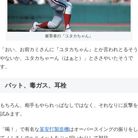
被害者の『ユタカちゃん』
「おい、お前カミさんに『ユタカちゃん』とか言われとるそう
やないか、ユタカちゃーん（はぁと）」とささやいたそうで
す。
バット、毒ガス、耳栓
もちろん、相手もやられっぱなしではなく、それなりに反撃を
試みます。
「喝！」で有名な
某安打製造機
はオーバースイングの振りをし
てノムさんのヘルメットをぶっ叩いたりして対抗。