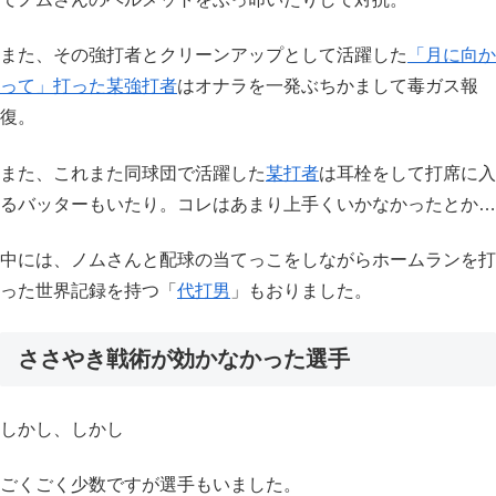
また、その強打者とクリーンアップとして活躍した
「月に向か
って」打った某強打者
はオナラを一発ぶちかまして毒ガス報
復。
また、これまた同球団で活躍した
某打者
は耳栓をして打席に入
るバッターもいたり。コレはあまり上手くいかなかったとか…
中には、ノムさんと配球の当てっこをしながらホームランを打
った世界記録を持つ「
代打男
」もおりました。
ささやき戦術が効かなかった選手
しかし、しかし
ごくごく少数ですが選手もいました。