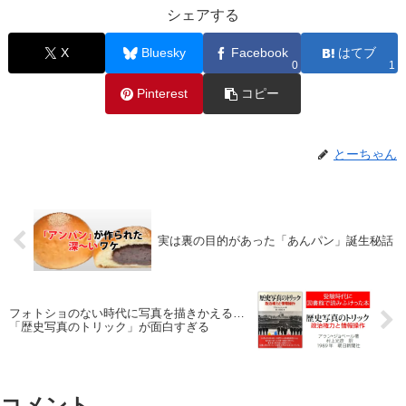
シェアする
X
Bluesky
Facebook
はてブ
0
1
Pinterest
コピー
とーちゃん
実は裏の目的があった「あんパン」誕生秘話
フォトショのない時代に写真を描きかえる…
「歴史写真のトリック」が面白すぎる
コメント