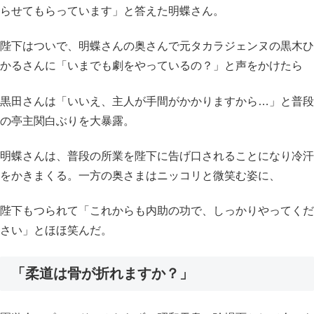
らせてもらっています」と答えた明蝶さん。
陛下はついで、明蝶さんの奥さんで元タカラジェンヌの黒木ひ
かるさんに「いまでも劇をやっているの？」と声をかけたら
黒田さんは「いいえ、主人が手間がかかりますから…」と普段
の亭主関白ぶりを大暴露。
明蝶さんは、普段の所業を陛下に告げ口されることになり冷汗
をかきまくる。一方の奥さまはニッコリと微笑む姿に、
陛下もつられて「これからも内助の功で、しっかりやってくだ
さい」とほほ笑んだ。
「柔道は骨が折れますか？」