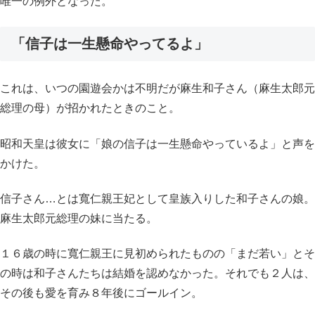
唯一の例外となった。
「信子は一生懸命やってるよ」
これは、いつの園遊会かは不明だが麻生和子さん（麻生太郎元
総理の母）が招かれたときのこと。
昭和天皇は彼女に「娘の信子は一生懸命やっているよ」と声を
かけた。
信子さん…とは寬仁親王妃として皇族入りした和子さんの娘。
麻生太郎元総理の妹に当たる。
１６歳の時に寬仁親王に見初められたものの「まだ若い」とそ
の時は和子さんたちは結婚を認めなかった。それでも２人は、
その後も愛を育み８年後にゴールイン。