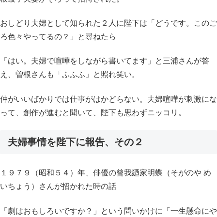
おしどり夫婦として知られた２人に陛下は「どうです。このご
ろ色々やってるの？」と尋ねたら
「はい。夫婦で喧嘩をしながら書いてます」と三浦さんが答
え、曽根さんも「ふふふ」と照れ笑い。
仲がいいばかりでは仕事がはかどらない。夫婦喧嘩が刺激にな
って、創作が進むと聞いて、陛下も思わずニッコリ。
夫婦事情を陛下に報告、その２
１９７９（昭和５４）年、俳優の曾我廼家明蝶（そがのや め
いちょう）さんが招かれた時の話
「劇はおもしろいですか？」という問いかけに「一生懸命にや