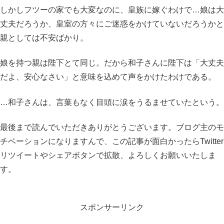
しかしフツーの家でも大変なのに、皇族に嫁ぐわけで…娘は大
丈夫だろうか、皇室の方々にご迷惑をかけていないだろうかと
親としては不安ばかり。
娘を持つ親は陛下とて同じ。だから和子さんに陛下は「大丈夫
だよ、安心なさい」と意味を込めて声をかけたわけである。
…和子さんは、言葉もなく目頭に涙をうるませていたという。
最後まで読んでいただきありがとうございます。ブログ主のモ
チベーションになりますんで、この記事が面白かったらTwitter
リツイートやシェアボタンで拡散、よろしくお願いいたしま
す。
スポンサーリンク