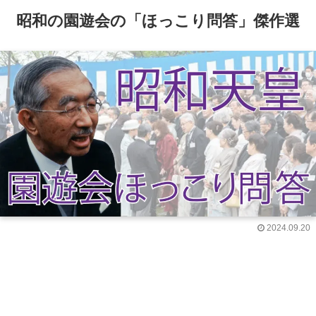
昭和の園遊会の「ほっこり問答」傑作選
2024.09.20