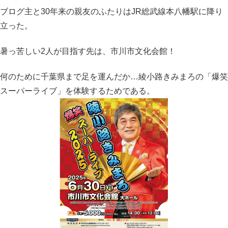
ブログ主と30年来の親友のふたりはJR総武線本八幡駅に降り
立った。
暑っ苦しい2人が目指す先は、市川市文化会館！
何のために千葉県まで足を運んだか…綾小路きみまろの「爆笑
スーパーライブ」を体験するためである。