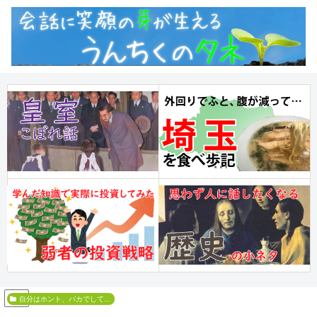
PR
自分はホント、バカでして…