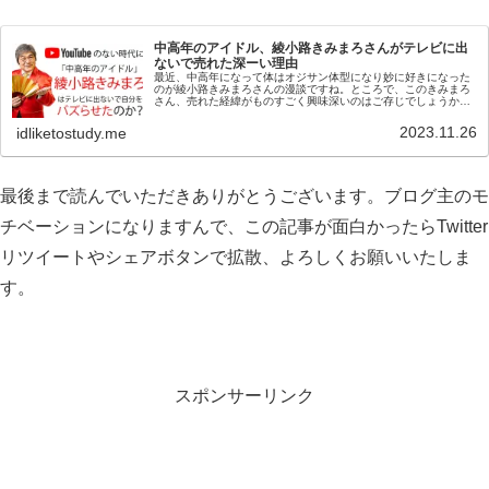
中高年のアイドル、綾小路きみまろさんがテレビに出
ないで売れた深ーい理由
最近、中高年になって体はオジサン体型になり妙に好きになった
のが綾小路きみまろさんの漫談ですね。ところで、このきみまろ
さん、売れた経緯がものすごく興味深いのはご存じでしょうか？
キャバレーで腕を磨いても、テレビのオーディションに落ちる綾
小路きみ...
2023.11.26
idliketostudy.me
最後まで読んでいただきありがとうございます。ブログ主のモ
チベーションになりますんで、この記事が面白かったらTwitter
リツイートやシェアボタンで拡散、よろしくお願いいたしま
す。
スポンサーリンク