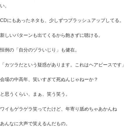
い。
CDにもあったネタも、少しずつブラッシュアップしてる。
新しいパターンも出てくるから飽きずに聴ける。
恒例の「自分のヅラいじり」も健在。
「カツラだという疑惑があります。これはヘアピースです」
会場の中高年、笑いすぎて死ぬんじゃねーか？
と思うくらい、まぁ、笑う笑う。
ワイもゲラゲラ笑ってたけど、年寄り舐めちゃあかんね
あんなに大声で笑えるんだもの。