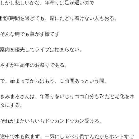
しかし悲しいかな、年寄りは足が遅いので
開演時間を過ぎても、席にたどり着けない人もおる。
そんな時でも急がず慌てず
案内を優先してライブは始まらない。
さすが中高年のお祭りである。
で、始まってからはもう、１時間あっという間。
きみまろさんは、年寄りをいじりつつ自分も74だと老化をネ
タにする。
それがまたいちいちドッカンドッカン受ける。
途中で水も飲まず、一気にしゃべり倒すんだからホントすご