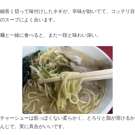
細長く切って味付けしたネギが、辛味が効いてて、コッテリ目
のスープによく合います。
麺と一緒に食べると、また一段と味わい深い。
チャーシューは筋っぽくない柔らかく、とろりと脂が溶けるか
んじで、実に具合がいいです。