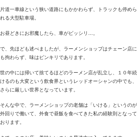
片道一車線という狭い道路にもかかわらず、トラックも停めら
れる大型駐車場。
お昼どきにお邪魔したら、車がビッシリ…。
で、先ほども述べましたが、ラーメンショップはチェーン店に
も拘わらず、味はピンキリであります。
世の中には掃いて捨てるほどのラーメン店が乱立し、１０年続
けるのも大変という飲食界というレッドオーシャンの中でも、
さらに厳しい世界となっています。
そんな中で、ラーメンショップの老舗は「いける」というのが
外回りで働いて、外食で昼飯を食べてきた私の経験則となって
おります。