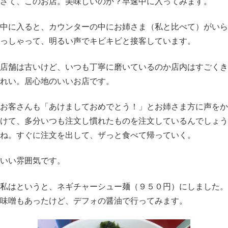
さて、このお店。美味しいのか？早速中に入ってみます。
中に入ると、カウンターの中にお姉さま（私と比べて）がいら
っしゃって、明るい声でキビキビと接客しています。
店舗は古いけど、いつも丁寧に磨いているのか店内はすごくき
れい。居心地のいいお店です。
お客さんも「あけましておめでとう！」とお姉さま方に声をか
けて、多分いつも注文し慣れたものを注文しているんでしょう
ね。すぐに注文を出して、ザっと食べて帰っていく。
いい雰囲気です。
私はというと、ネギチャーシュー麺（９５０円）にしました。
味噌もあったけど、デフォの醤油で行ってみます。