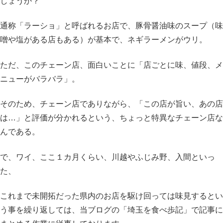
しょうか？
通称「ラーショ」と呼ばれるお店で、豚骨醤油味のスープ（味
噌や塩がある店もある）が基本で、ネギラーメンがウリ。
ただ、このチェーン店、面白いことに「店ごとに味、値段、メ
ニューがバラバラ」。
そのため、チェーン店でありながら、「この店が旨い、あの店
は…」と評価が分かれるという、ちょっと特異なチェーン店な
んである。
で、ワイ、ここ１カ月くらい、川越やふじみ野、入間といっ
た、
これまで未開拓だった県内のお店を駆け回っては味見するとい
う事を繰り返しては、当ブログの「埼玉を食べ歩記」で記事に