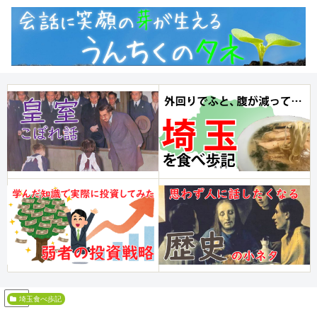
PR
埼玉食べ歩記