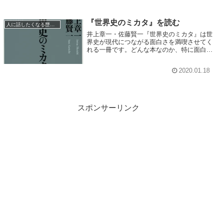
『世界史のミカタ』を読む
人に話したくなる歴史の小ネタ
井上章一・佐藤賢一『世界史のミカタ』は世
界史が現代につながる面白さを満喫させてく
れる一冊です。どんな本なのか、特に面白か
った現代史についてなど、書いていきます。
2020.01.18
スポンサーリンク