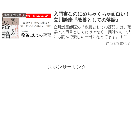
入門書なのにめちゃくちゃ面白い！
小ネタの元ネタ
立川談慶『教養としての落語』
立川談慶師匠の『教養としての落語』は、落
語の入門書としてだけでなく、興味のない人
にも読んで楽しい一冊になってます。すごく
面白いのでおススメ！！
2020.03.27
スポンサーリンク