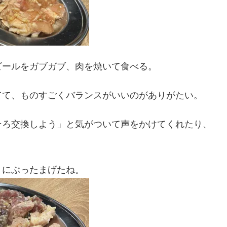
ビールをガブガブ、肉を焼いて食べる。
てて、ものすごくバランスがいいのがありがたい。
そろ交換しよう」と気がついて声をかけてくれたり、
トにぶったまげたね。