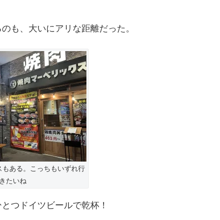
るのも、大いにアリな距離だった。
スもある。こっちもいずれ行
きたいね
ひとつドイツビールで乾杯！