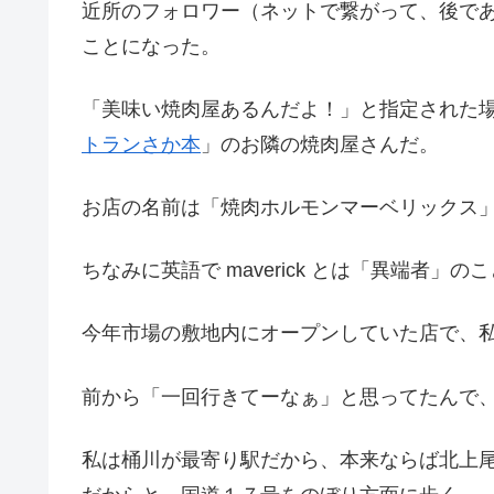
近所のフォロワー（ネットで繋がって、後で
ことになった。
「美味い焼肉屋あるんだよ！」と指定された
トランさか本
」のお隣の焼肉屋さんだ。
お店の名前は「焼肉ホルモンマーベリックス
ちなみに英語で maverick とは「異端者
今年市場の敷地内にオープンしていた店で、
前から「一回行きてーなぁ」と思ってたんで
私は桶川が最寄り駅だから、本来ならば北上