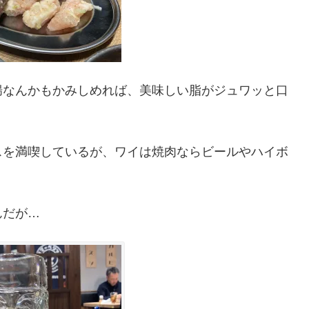
腸なんかもかみしめれば、美味しい脂がジュワッと口
スを満喫しているが、ワイは焼肉ならビールやハイボ
んだが…