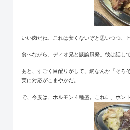
いい肉だね。これは安くないぞと思いつつ、
食べながら、ディオ兄と談論風発。彼は話し
あと、すごく目配りがして、網なんか「そろ
実に対応がこまやかだ。
で、今度は、ホルモン４種盛。これに、ホン