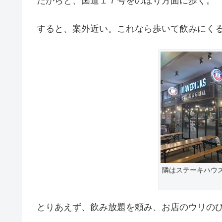
だからと、国道１７号をのぼり方面に歩く。
すると、案外近い。これなら歩いて飲みにく
隣はステーキハウ
とりあえず、飲み放題を頼み、お店のウリの