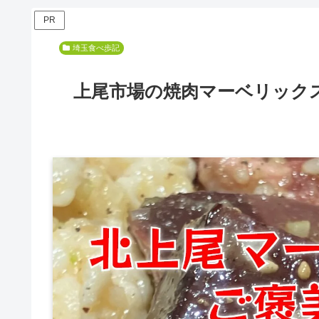
PR
埼玉食べ歩記
上尾市場の焼肉マーベリック