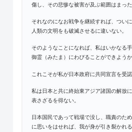
傷し、その悲惨な被害が及ぶ範囲はまっ
それなのになお戦争を継続すれば、つい
人類の文明をも破滅させるに違いない。
そのようなことになれば、私はいかなる
御霊（みたま）にわびることができよう
これこそが私が日本政府に共同宣言を受
私は日本と共に終始東アジア諸国の解放
表さざるを得ない。
日本国民であって戦場で没し、職責のた
に思いをはせれば、我が身が引き裂かれ