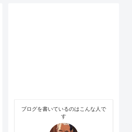
ブログを書いているのはこんな人で
す