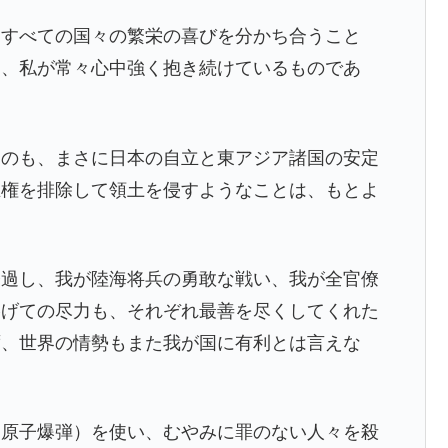
、すべての国々の繁栄の喜びを分かち合うこと
り、私が常々心中強く抱き続けているものであ
たのも、まさに日本の自立と東アジア諸国の安定
主権を排除して領土を侵すようなことは、もとよ
経過し、我が陸海将兵の勇敢な戦い、我が全官僚
捧げての尽力も、それぞれ最善を尽くしてくれた
ず、世界の情勢もまた我が国に有利とは言えな
（原子爆弾）を使い、むやみに罪のない人々を殺