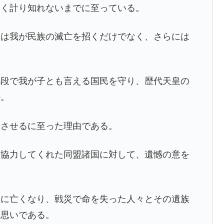
たく計り知れないまでに至っている。
には我が民族の滅亡を招くだけでなく、さらには
手段で我が子とも言える国民を守り、歴代天皇の
か。
諾させるに至った理由である。
に協力してくれた同盟諸国に対して、遺憾の意を
めに亡くなり、戦災で命を失った人々とその遺族
る思いである。