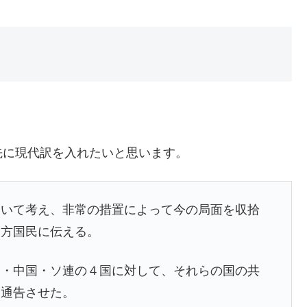
先に現代訳を入れたいと思います。
ついて考え、非常の措置によって今の局面を収拾
た方国民に伝える。
ス・中国・ソ連の４国に対して、それらの国の共
を通告させた。