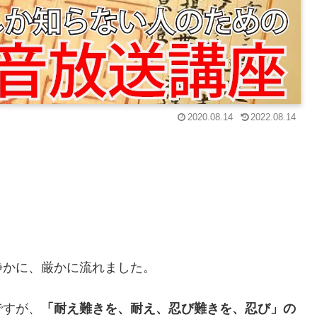
2020.08.14
2022.08.14
静かに、厳かに流れました。
ですが、
「耐え難きを、耐え、忍び難きを、忍び」の