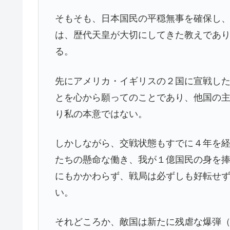
そもそも、日本国民の平穏無事を確保し
は、歴代天皇が大切にしてきた教えであ
る。
先にアメリカ・イギリスの２国に宣戦し
とを心から願ってのことであり、他国の
り私の本意ではない。
しかしながら、交戦状態もすでに４年を
たちの懸命な働き、我が１億国民の身を
にもかかわらず、戦局は必ずしも好転せ
い。
それどころか、敵国は新たに残虐な爆弾