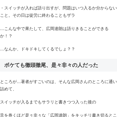
・スイッチが入れば語り出すが、問題はいつ入るか分からない
こと。その日は徒労に終わることもザラ
…こんな中で果たして、広岡達朗は語りきることができる
か！？
…なんか、ドキドキしてくるでしょ？？
ボケても
徹頭徹尾、是々非々の人だった
ところが…著者がすごいのは、そんな広岡さんのところに通い
詰めて、
スイッチが入るまでもサラリと書きつつ入った後の
舌を巻くほど是々非々な「広岡達朗」をキッチリ書き切るとこ