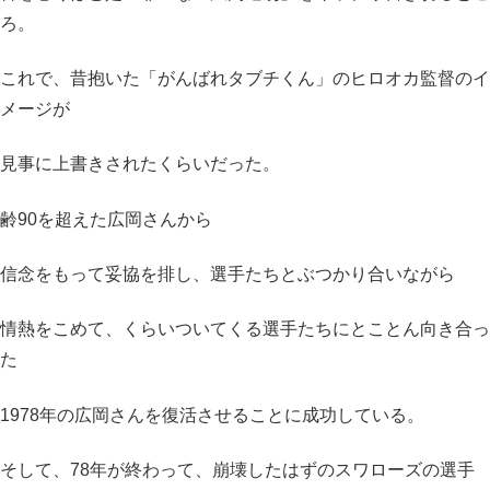
ろ。
これで、昔抱いた「がんばれタブチくん」のヒロオカ監督のイ
メージが
見事に上書きされたくらいだった。
齢90を超えた広岡さんから
信念をもって妥協を排し、選手たちとぶつかり合いながら
情熱をこめて、くらいついてくる選手たちにとことん向き合っ
た
1978年の広岡さんを復活させることに成功している。
そして、78年が終わって、崩壊したはずのスワローズの選手