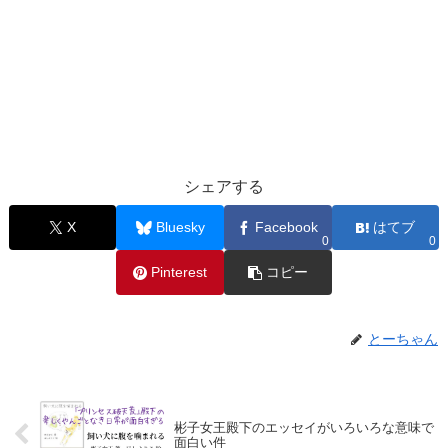
シェアする
X
Bluesky
Facebook
はてブ
0
0
Pinterest
コピー
とーちゃん
彬子女王殿下のエッセイがいろいろな意味で
面白い件