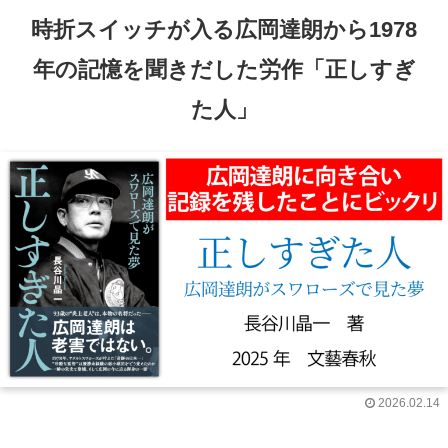
時折スイッチが入る広岡達朗から1978
年の記憶を聞きだした労作「正しすぎ
た人」
2026.02.14