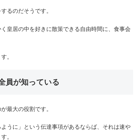
をするのだそうです。
かく皇居の中を好きに散策できる自由時間に、食事会
ます。
全員が知っている
のが最大の役割です。
るように」という伝達事項があるならば、それは速や
ます。