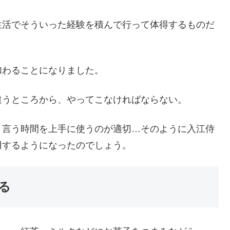
生活でそういった経験を積んで行って体得するものだ
加わることになりました。
違うところから、やってこなければならない。
と言う時間を上手に使うのが適切…そのように入江侍
用するようになったのでしょう。
る