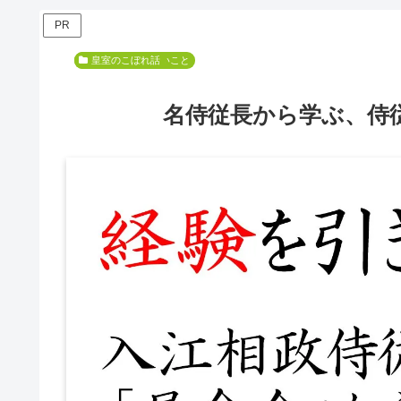
PR
今更人に聞けないこと
皇室のこぼれ話
名侍従長から学ぶ、侍