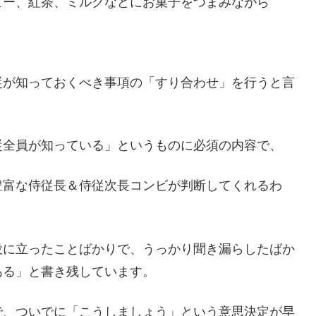
ヒー、紅茶、ミルクなどにお菓子をつまみながら
従が知っておくべき事項の「すり合わせ」を行うと言
従全員が知っている」というものに必須の内容で、
豊富な侍従長＆侍従次長コンビが判断してくれるわ
役に立ったことばかりで、うっかり聞き漏らしたばか
ある」と書き残しています。
で、ついでに「こうしましょう」という意思決定が早