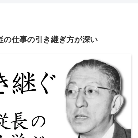
従の仕事の引き継ぎ方が深い