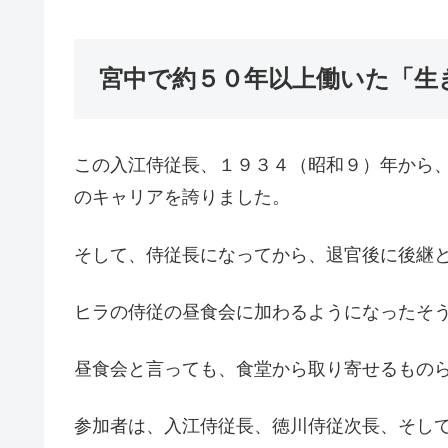
宮中で約５０年以上働いた「生
この入江侍従長、１９３４（昭和９）年から
のキャリアを誇りました。
そして、侍従長になってから、退官後に後継
ヒラの侍従の昼食会に加わるようになったそ
昼食会と言っても、食堂から取り寄せるもの
参加者は、入江侍従長、徳川侍従次長、そし