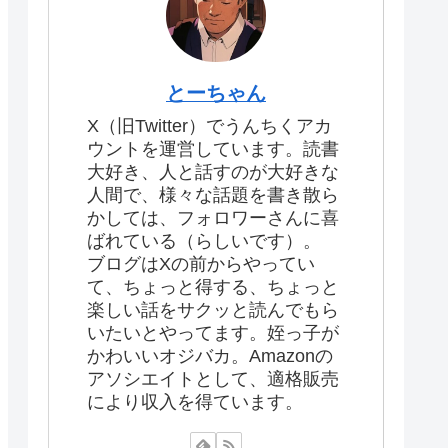
とーちゃん
X（旧Twitter）でうんちくアカ
ウントを運営しています。読書
大好き、人と話すのが大好きな
人間で、様々な話題を書き散ら
かしては、フォロワーさんに喜
ばれている（らしいです）。
ブログはXの前からやってい
て、ちょっと得する、ちょっと
楽しい話をサクッと読んでもら
いたいとやってます。姪っ子が
かわいいオジバカ。Amazonの
アソシエイトとして、適格販売
により収入を得ています。