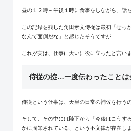
昼の１２時～午後１時に食事をしながら、話
この記録を残した角田素文侍従は最初「せっ
なんて面倒だな」と感じたそうですが
これが実は、仕事に大いに役に立ったと言い
侍従の掟…一度伝わったことは
侍従という仕事は、天皇の日常の補佐を行う
そして、その中には陛下から「今後はこうす
かに周知されている、という不文律が存在し