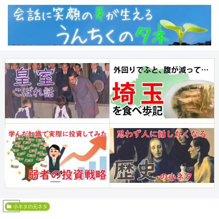
PR
小ネタの元ネタ