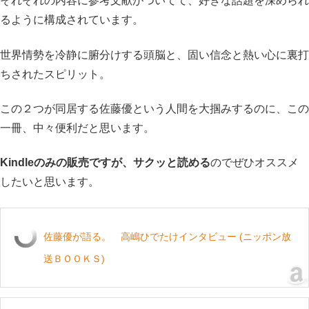
それぞれの内容に参考文献がついてて、好きな話題を深められ
るように構成されています。
世界情勢を冷静に腑分けする頭脳と、固い信念と熱い心に裏打
ちされたスピリット。
この２つが同居する佐藤優という人間を大掴みするのに、この
一冊、中々便利だと思います。
Kindleのみの販売ですが、サクッと読める
のでぜひオススメ
したいと思います。
佐藤優が語る。 高嶋ひでたけインタビュー (ニッポン放
送ＢＯＯＫＳ)