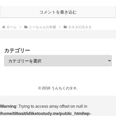
コメントを書き込む
ホーム
とーちゃんの本棚
小ネタの元ネタ
カテゴリー
© 2018 うんちくのタネ.
Warning
: Trying to access array offset on null in
/home/tiltwait/idliketostudy.me/public_html/wp-