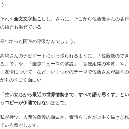
う。
それを
全文文字起こし
し、さらに、そこから佐藤優さんの著作
の紹介も混ぜている。
長年培った阿吽の呼吸なんでしょう。
高嶋さんのナビゲートに引っ張られるように、「佐藤優のでき
るまで」や、「国際ニュースの解説」「官僚組織の本質」や、
「友情について」など、いくつかのテーマで佐藤さんが話すの
がものすごく面白い。
「生い立ちから最近の世界情勢まで、すべて語り尽くす」とい
うコピーが伊達ではない
ほどで、
私が持つ、人間佐藤優の面白さ、素晴らしさが上手く描ききれ
ている気がします。