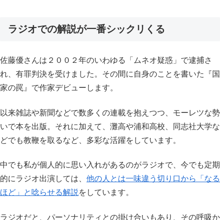
ラジオでの解説が一番シックリくる
佐藤優さんは２００２年のいわゆる「ムネオ疑惑」で逮捕さ
れ、有罪判決を受けました。その間に自身のことを書いた『国
家の罠』で作家デビューします。
以来雑誌や新聞などで数多くの連載を抱えつつ、モーレツな勢
いで本を出版。それに加えて、灘高や浦和高校、同志社大学な
どでも教鞭を取るなど、多彩な活躍をしています。
中でも私が個人的に思い入れがあるのがラジオで、今でも定期
的にラジオ出演しては、
他の人とは一味違う切り口から「なる
ほど」と唸らせる解説
をしています。
ラジオだと、パーソナリティとの掛け合いもあり、その呼吸か