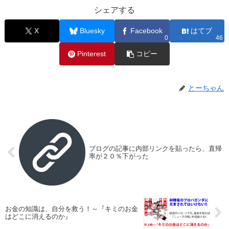
シェアする
X
Bluesky
Facebook
はてブ
0
46
Pinterest
コピー
とーちゃん
ブログの記事に内部リンクを貼ったら、直帰
率が２０％下がった
お金の知識は、自分を救う！～『キミのお金
はどこに消えるのか』