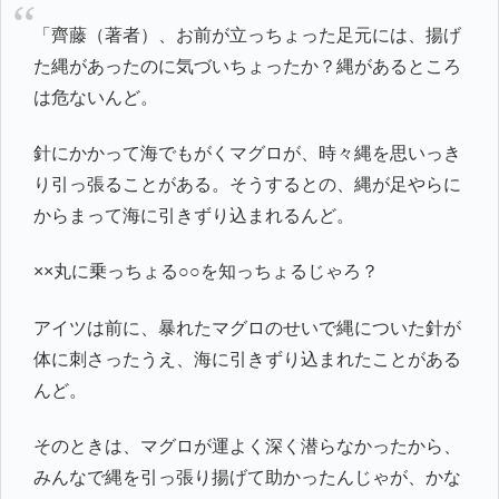
「齊藤（著者）、お前が立っちょった足元には、揚げ
た縄があったのに気づいちょったか？縄があるところ
は危ないんど。
針にかかって海でもがくマグロが、時々縄を思いっき
り引っ張ることがある。そうするとの、縄が足やらに
からまって海に引きずり込まれるんど。
××丸に乗っちょる○○を知っちょるじゃろ？
アイツは前に、暴れたマグロのせいで縄についた針が
体に刺さったうえ、海に引きずり込まれたことがある
んど。
そのときは、マグロが運よく深く潜らなかったから、
みんなで縄を引っ張り揚げて助かったんじゃが、かな