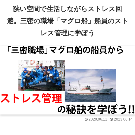
狭い空間で生活しながらストレス回
避。三密の職場「マグロ船」船員のスト
レス管理に学ぼう
2020.06.11
2023.06.14