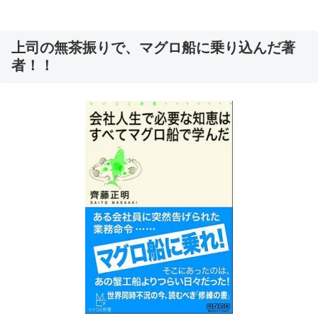
上司の無茶振りで、マグロ船に乗り込んだ著
者！！