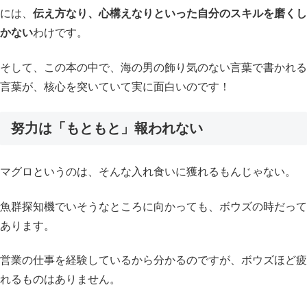
には、
伝え方なり、心構えなりといった自分のスキルを磨くし
かない
わけです。
そして、この本の中で、海の男の飾り気のない言葉で書かれる
言葉が、核心を突いていて実に面白いのです！
努力は
「
もともと
」
報われない
マグロというのは、そんな入れ食いに獲れるもんじゃない。
魚群探知機でいそうなところに向かっても、ボウズの時だって
あります。
営業の仕事を経験しているから分かるのですが、ボウズほど疲
れるものはありません。