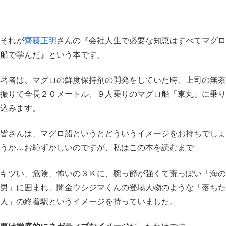
それが
齊藤正明
さんの『会社人生で必要な知恵はすべてマグロ
船で学んだ』という本です。
著者は、マグロの鮮度保持剤の開発をしていた時、上司の無茶
振りで全長２０メートル、９人乗りのマグロ船「東丸」に乗り
込みます。
皆さんは、マグロ船というとどういうイメージをお持ちでしょ
うか…お恥ずかしいのですが、私はこの本を読むまで
キツい、危険、怖いの３Ｋに、腕っ節が強くて荒っぽい「海の
男」に囲まれ、闇金ウシジマくんの登場人物のような「落ちた
人」の終着駅というイメージを持っていました。