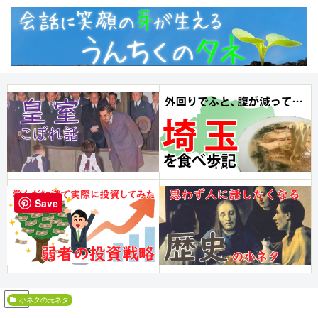
Save
PR
小ネタの元ネタ