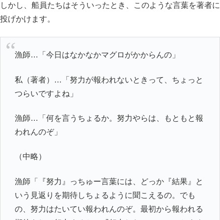
しかし、船員たちはそういったとき、このような言葉を著者に
投げかけます。
漁師…「今日はなかなかマグロがかからんの」
私（著者）…「努力が報われないときって、ちょっと
つらいですよね」
漁師…「何を言うちょるか。努力やらは、もともと報
われんのぞ」
（中略）
漁師「『努力』っちゅー言葉には、どっか『結果』と
いう見返りを期待しちょるように聞こえるの。でも
の、努力はたいてい報われんのぞ。最初から報われる