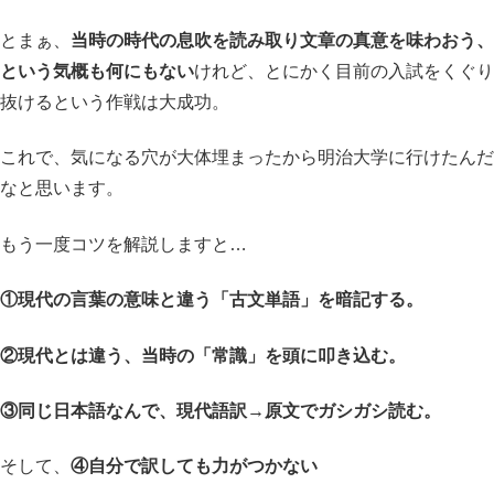
とまぁ、
当時の時代の息吹を読み取り文章の真意を味わおう、
という気概も何にもない
けれど、とにかく目前の入試をくぐり
抜けるという作戦は大成功。
これで、気になる穴が大体埋まったから明治大学に行けたんだ
なと思います。
もう一度コツを解説しますと…
①現代の言葉の意味と違う「古文単語」を暗記する。
②現代とは違う、当時の「常識」を頭に叩き込む。
③同じ日本語なんで、現代語訳→原文でガシガシ読む。
そして、
④自分で訳しても力がつかない