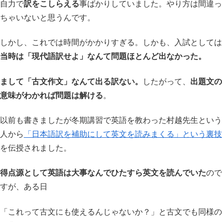
自力で
訳をこしらえる
事ばかりしていました。やり方は間違っ
ちゃいないと思うんです。
しかし、これでは時間がかかりすぎる。しかも、入試としては
当時は「現代語訳せよ」なんて問題ほとんど出なかった。
まして「古文作文」なんて出る訳ない。
したがって、
出題文の
意味がわかれば問題は解ける
。
以前も書きましたが冬期講習で英語を教わった村越先生という
人から
「日本語訳を補助にして英文を読みまくる」という裏技
を伝授されました。
得点源として英語は大事なんでひたすら英文を読んでいた
ので
すが、ある日
「これって古文にも使えるんじゃないか？」と古文でも同様の