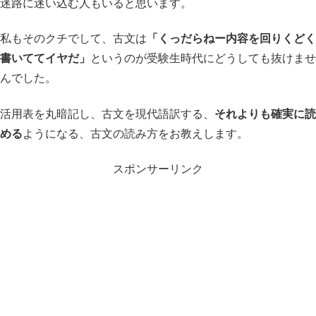
迷路に迷い込む人もいると思います。
私もそのクチでして、古文は
「くっだらねー内容を回りくどく
書いててイヤだ」
というのが受験生時代にどうしても抜けませ
んでした。
活用表を丸暗記し、古文を現代語訳する、
それよりも確実に読
める
ようになる、古文の読み方をお教えします。
スポンサーリンク