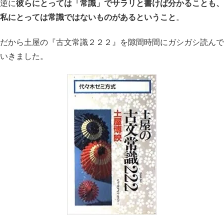
逆に
彼らにとっては「常識」でサラリと書けば分かることも、
私にとっては常識ではないものがあるということ
。
だから土屋の『古文常識２２２』を隙間時間にガシガシ読んで
いきました。