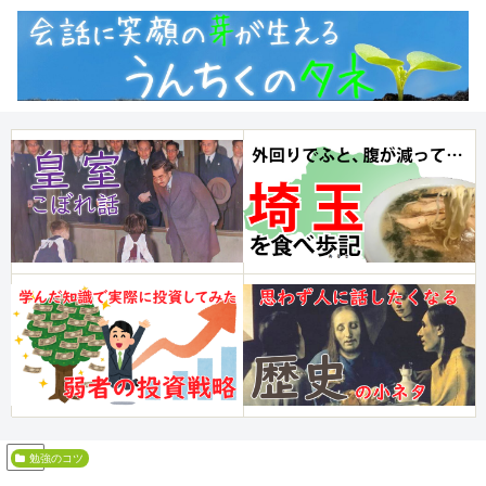
PR
勉強のコツ