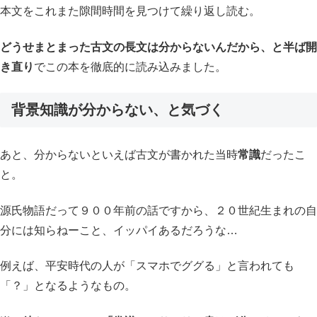
本文をこれまた隙間時間を見つけて繰り返し読む。
どうせまとまった古文の長文は分からないんだから、と半ば開
き直り
でこの本を徹底的に読み込みました。
背景知識が分からない、と気づく
あと、分からないといえば古文が書かれた当時
常識
だったこ
と。
源氏物語だって９００年前の話ですから、２０世紀生まれの自
分には知らねーこと、イッパイあるだろうな…
例えば、平安時代の人が「スマホでググる」と言われても
「？」となるようなもの。