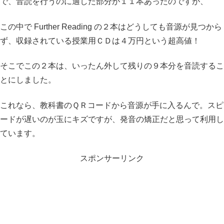
で、音読を行うのに適した部分が１１本あったのですが、
この中で Further Reading の２本はどうしても音源が見つから
ず、収録されている授業用ＣＤは４万円という超高値！
そこでこの２本は、いったん外して残りの９本分を音読するこ
とにしました。
これなら、教科書のＱＲコードから音源が手に入るんで。スピ
ードが遅いのが玉にキズですが、発音の矯正だと思って利用し
ています。
スポンサーリンク