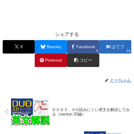
シェアする
X
Bluesky
Facebook
はてブ
0
14
Pinterest
コピー
とーちゃん
ＤＵＯ３．０の読みにくい英文を解説してみ
る（section 32編）