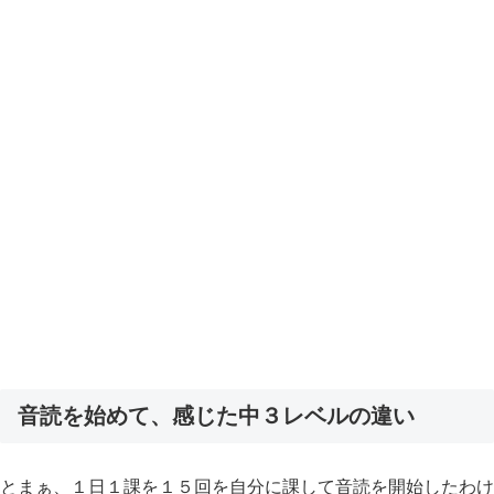
音読を始めて、感じた中３レベルの違い
とまぁ、１日１課を１５回を自分に課して音読を開始したわけ