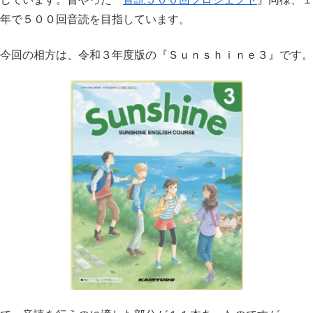
年で５００回音読を目指しています。
今回の相方は、令和３年度版の『Ｓｕｎｓｈｉｎｅ３』です。