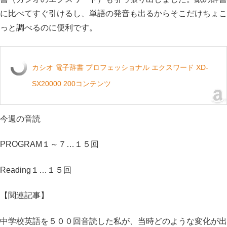
に比べてすぐ引けるし、単語の発音も出るからそこだけちょこ
っと調べるのに便利です。
カシオ 電子辞書 プロフェッショナル エクスワード XD-
SX20000 200コンテンツ
今週の音読
PROGRAM１～７…１５回
Reading１…１５回
【関連記事】
中学校英語を５００回音読した私が、当時どのような変化が出