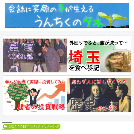
PR
音読５００回プロジェクトリターンズ