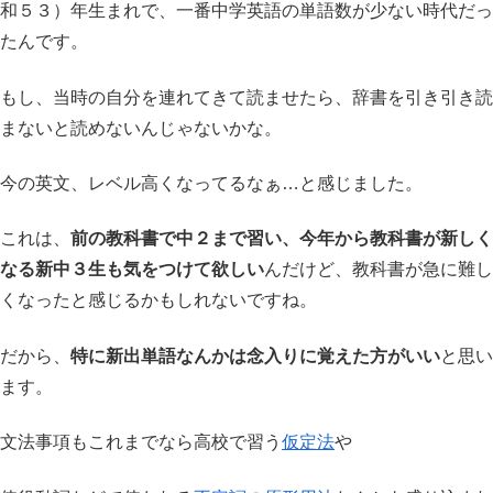
和５３）年生まれで、一番中学英語の単語数が少ない時代だっ
たんです。
もし、当時の自分を連れてきて読ませたら、辞書を引き引き読
まないと読めないんじゃないかな。
今の英文、レベル高くなってるなぁ…と感じました。
これは、
前の教科書で中２まで習い、今年から教科書が新しく
なる新中３生も気をつけて欲しい
んだけど、教科書が急に難し
くなったと感じるかもしれないですね。
だから、
特に新出単語なんかは念入りに覚えた方がいい
と思い
ます。
文法事項もこれまでなら高校で習う
仮定法
や