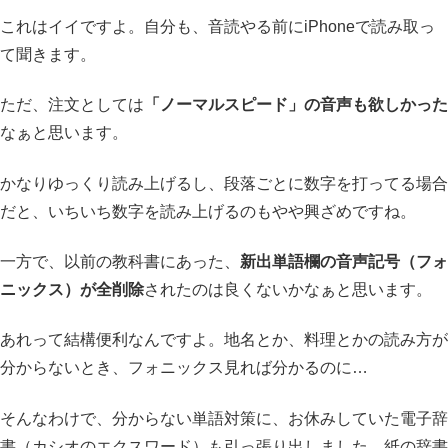
これはイイですよ。自分も、音読やる前にiPhoneで読み取っ
て聞きます。
ただ、注文としては
「ノーマルスピード」の音声も欲しかった
なぁと思います。
かなりゆっくり読み上げるし、段落ごとに数字を打ってる場合
だと、いちいち数字を読み上げるのもやや興ざめですね。
一方で、以前の教科書にあった、
新出単語欄の音声記号（フォ
ニックス）が全削除
されたのは良くないかなぁと思います。
あれって結構便利なんですよ。地名とか、料理とかの読み方が
分からないとき、フォニックス見れば分かるのに…
そんなわけで、分からない単語対策に、お休みしていた電子辞
書（カシオのエクスワード）も引っ張り出しました。紙の辞書