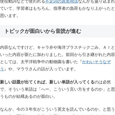
使役動詞などで使われる
不定詞の原形用法
なんかも盛り込まれ
ていて、学習者はもちろん、指導者の負荷もかなり上がったと
思います。
トピックが面白いから音読が進む
内容なんですけど、キャラ弁や海洋プラスチックごみ、ＡＩと
いった内容が新たに加わりました。前回から引き継がれた内容
としては、太平洋戦争中の動物園を書いた『
かわいそうなぞ
う
』や、マララさんの話が入っています。
新しい話題が出てくれば、新しい単語が入ってくる
のは必然
で、そういう単語は「へー、こういう言い方をするのか」と思
うものが結構あるのが面白い。
なんか、今の３年生がこういう英文を読んでいるのか、と思う