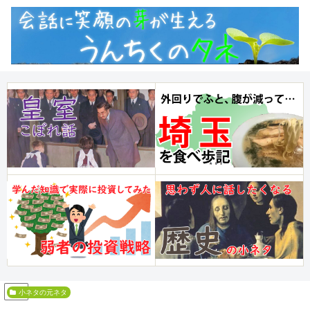
PR
小ネタの元ネタ