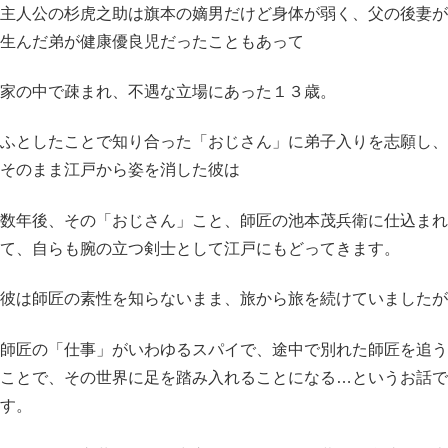
主人公の杉虎之助は旗本の嫡男だけど身体が弱く、父の後妻が
生んだ弟が健康優良児だったこともあって
家の中で疎まれ、不遇な立場にあった１３歳。
ふとしたことで知り合った「おじさん」に弟子入りを志願し、
そのまま江戸から姿を消した彼は
数年後、その「おじさん」こと、師匠の池本茂兵衛に仕込まれ
て、自らも腕の立つ剣士として江戸にもどってきます。
彼は師匠の素性を知らないまま、旅から旅を続けていましたが
師匠の「仕事」がいわゆるスパイで、途中で別れた師匠を追う
ことで、その世界に足を踏み入れることになる…というお話で
す。