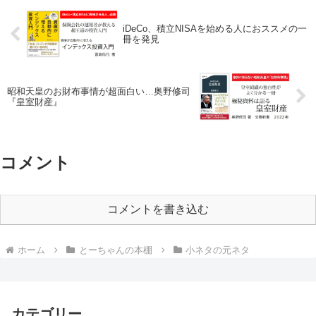
iDeCo、積立NISAを始める人におススメの一
冊を発見
昭和天皇のお財布事情が超面白い…奥野修司
『皇室財産』
コメント
コメントを書き込む
ホーム
とーちゃんの本棚
小ネタの元ネタ
カテゴリー