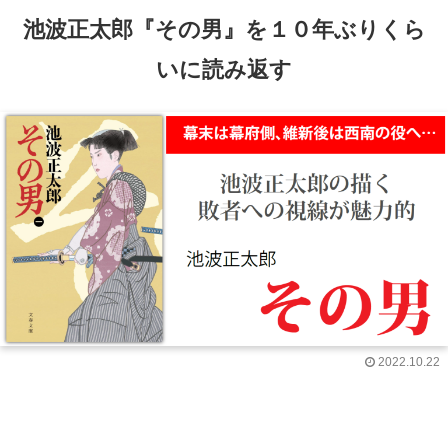
池波正太郎『その男』を１０年ぶりくら
いに読み返す
2022.10.22