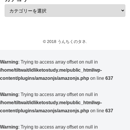
© 2018 うんちくのタネ.
Warning
: Trying to access array offset on null in
/home/tiltwait/idliketostudy.me/public_html/wp-
content/plugins/amazonjs/amazonjs.php
on line
637
Warning
: Trying to access array offset on null in
/home/tiltwait/idliketostudy.me/public_html/wp-
content/plugins/amazonjs/amazonjs.php
on line
637
Warning
: Trying to access array offset on null in