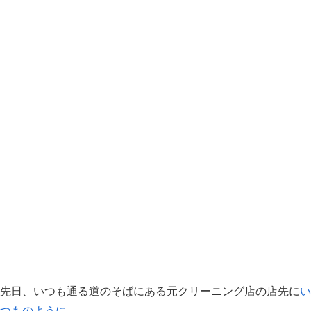
先日、いつも通る道のそばにある元クリーニング店の店先に
い
つものように