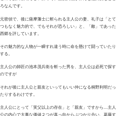
ろなんです。
元密偵で、後に薩摩藩士に斬られる主人公の妻、礼子は「とて
つもなく魅力的で、でもそれが恐ろしい」と、「敵」であった
西郷を評しています。
その魅力的な人物が一瞬すれ違う時に命を懸けて闘っていたり
する。
主人公の師匠の池本茂兵衛を斬った男を、主人公は必死で探す
のですが
それが後に主人公と親友といってもいい仲になる桐野利明だっ
たりするわけです。
主人公にとって「実父以上の存在」と「親友」ですから…主人
公の内心で大事な価値２つが真っ向からぶつかり合い、葛藤す