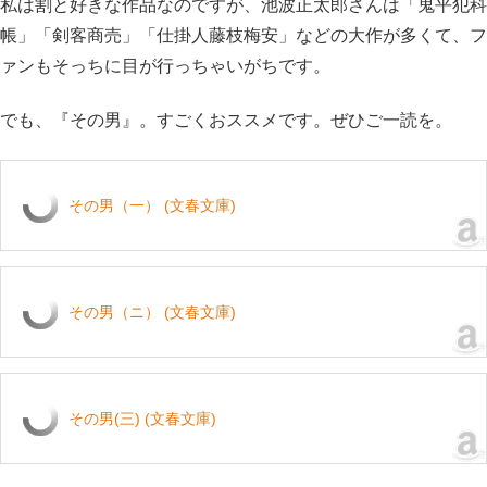
私は割と好きな作品なのですが、池波正太郎さんは「鬼平犯科
帳」「剣客商売」「仕掛人藤枝梅安」などの大作が多くて、フ
ァンもそっちに目が行っちゃいがちです。
でも、『その男』。すごくおススメです。ぜひご一読を。
その男（一） (文春文庫)
その男（ニ） (文春文庫)
その男(三) (文春文庫)