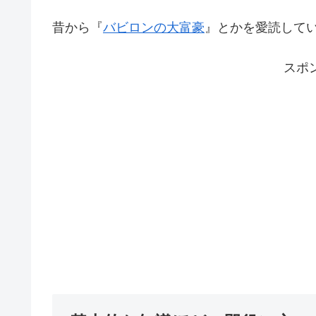
昔から『
バビロンの大富豪
』とかを愛読して
スポ