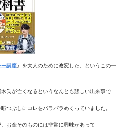
シー講座
』を大人のために改変した、というこの一
猪木氏が亡くなるというなんとも悲しい出来事で
か暇つぶしにコレをパラパラめくっていました。
が、お金そのものには非常に興味があって