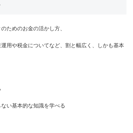
。
クのためのお金の活かし方、
産運用や税金についてなど、割と幅広く、しかも基本
る
らない基本的な知識を学べる