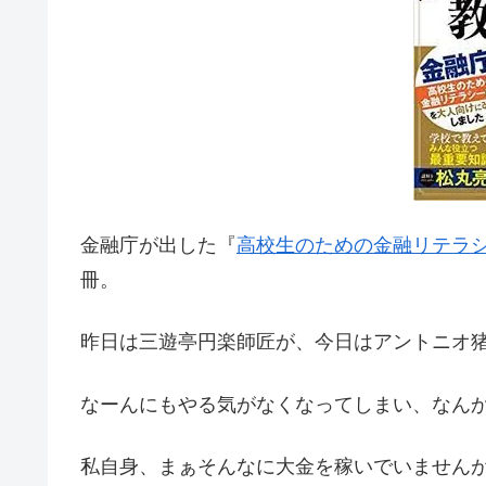
金融庁が出した『
高校生のための金融リテラ
冊。
昨日は三遊亭円楽師匠が、今日はアントニオ
なーんにもやる気がなくなってしまい、なん
私自身、まぁそんなに大金を稼いでいません