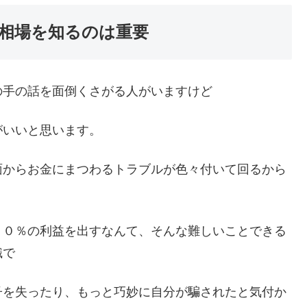
相場を知るのは重要
の手の話を面倒くさがる人がいますけど
がいいと思います。
面からお金にまつわるトラブルが色々付いて回るから
１０％の利益を出すなんて、そんな難しいことできる
識で
子を失ったり、もっと巧妙に自分が騙されたと気付か