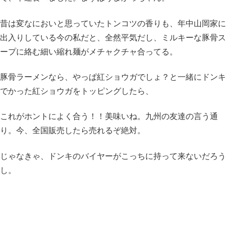
昔は変なにおいと思っていたトンコツの香りも、年中山岡家に
出入りしている今の私だと、全然平気だし、ミルキーな豚骨ス
ープに絡む細い縮れ麺がメチャクチャ合ってる。
豚骨ラーメンなら、やっぱ紅ショウガでしょ？と一緒にドンキ
でかった紅ショウガをトッピングしたら、
これがホントによく合う！！美味いね。九州の友達の言う通
り。今、全国販売したら売れるぞ絶対。
じゃなきゃ、ドンキのバイヤーがこっちに持って来ないだろう
し。