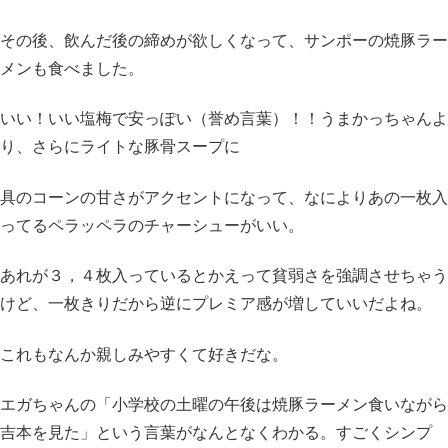
その後、飲んだ後の締めが欲しくなって、サンポーの焼豚ラー
メンも食べました。
いい！いい塩梅で安っぽい（誉め言葉）！！うまかっちゃんよ
り、さらにライトな豚骨スープに
具のコーンの甘さがアクセントになって、なによりあの一枚入
ってるペラッペラのチャーシューがいい。
あれが３，４枚入っているとかえって貧弱さを強調させちゃう
けど、一枚きりだから逆にプレミア感が増していいだよね。
これもなんか親しみやすくて好きだな。
エガちゃんの「小学校の土曜の午後は焼豚ラーメン食いながら
吉本を見た」という言葉がなんとなくわかる。すごくシンプ