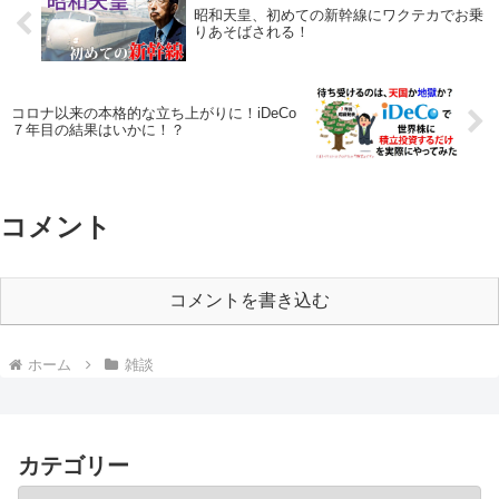
昭和天皇、初めての新幹線にワクテカでお乗
りあそばされる！
コロナ以来の本格的な立ち上がりに！iDeCo
７年目の結果はいかに！？
コメント
コメントを書き込む
ホーム
雑談
カテゴリー