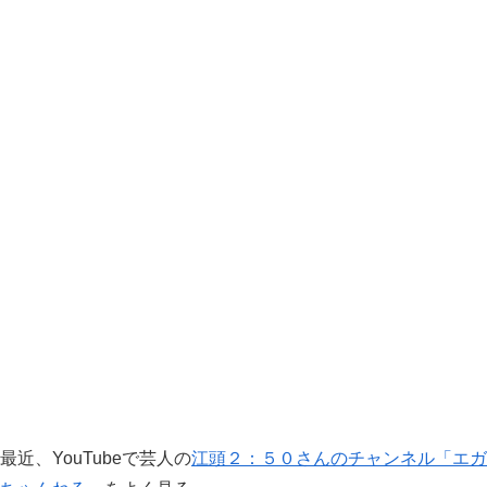
最近、YouTubeで芸人の
江頭２：５０さんのチャンネル「エガ