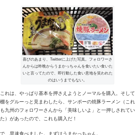
喜びのあまり、Twitterに上げた写真。フォロワーさ
んからは昨晩からうまかっちゃんを食いたい食いた
いと言ってたので、即行動した食い意地を笑われた
のはいうまでもない。
これは、やっぱり基本を押さえようとノーマルを購入。そして
棚をグルーっと見まわしたら、サンポーの焼豚ラーメン（これ
も九州のフォロワーさんから「美味しいよ」と一押しされてい
た）があったので、これも購入だ！
で、早速食べました。まずはうまかっちゃん。