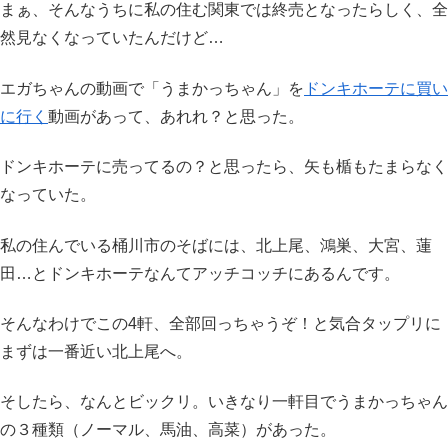
まぁ、そんなうちに私の住む関東では終売となったらしく、全
然見なくなっていたんだけど…
エガちゃんの動画で「うまかっちゃん」を
ドンキホーテに買い
に行く
動画があって、あれれ？と思った。
ドンキホーテに売ってるの？と思ったら、矢も楯もたまらなく
なっていた。
私の住んでいる桶川市のそばには、北上尾、鴻巣、大宮、蓮
田…とドンキホーテなんてアッチコッチにあるんです。
そんなわけでこの4軒、全部回っちゃうぞ！と気合タップリに
まずは一番近い北上尾へ。
そしたら、なんとビックリ。いきなり一軒目でうまかっちゃん
の３種類（ノーマル、馬油、高菜）があった。