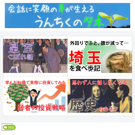
PR
雑談