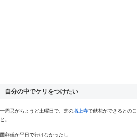
自分の中でケリをつけたい
一周忌がちょうど土曜日で、芝の
増上寺
で献花ができるとのこ
と。
国葬儀が平日で行けなかったし