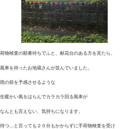
荷物検査の順番待ちでふと、献花台のある方を見たら、
風車を持ったお地蔵さんが並んでいました。
雨の前を予感させるような
生暖かい風をはらんでカラカラ回る風車が
なんとも言えない、気持ちになります。
待つ…と言っても２０分もかからずに手荷物検査を受け