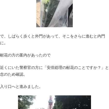
で、しばらく歩くと外門があって、そこをさらに進むと内門
に。
献花の方の案内があったので
近くにいた警察官の方に「安倍総理の献花のことですか？」と
念のため確認。
入り口へと進みました。