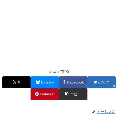
シェアする
X
Bluesky
Facebook
はてブ
0
0
Pinterest
コピー
とーちゃん