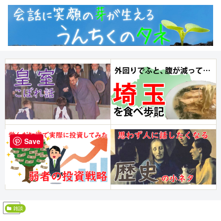
Save
PR
雑談