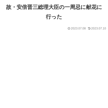
故・安倍晋三総理大臣の一周忌に献花に
行った
2023.07.08
2023.07.10