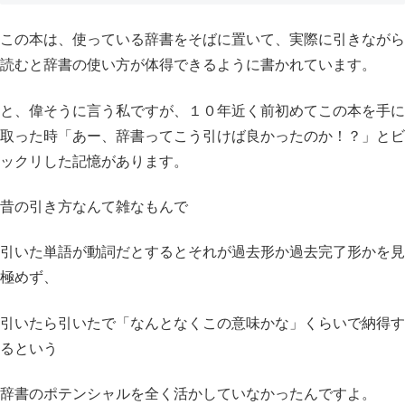
この本は、使っている辞書をそばに置いて、実際に引きながら
読むと辞書の使い方が体得できるように書かれています。
と、偉そうに言う私ですが、１０年近く前初めてこの本を手に
取った時「あー、辞書ってこう引けば良かったのか！？」とビ
ックリした記憶があります。
昔の引き方なんて雑なもんで
引いた単語が動詞だとするとそれが過去形か過去完了形かを見
極めず、
引いたら引いたで「なんとなくこの意味かな」くらいで納得す
るという
辞書のポテンシャルを全く活かしていなかったんですよ。