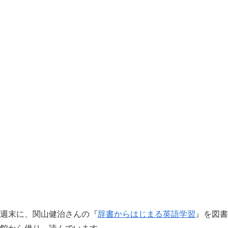
週末に、関山健治さんの『
辞書からはじまる英語学習
』を図書