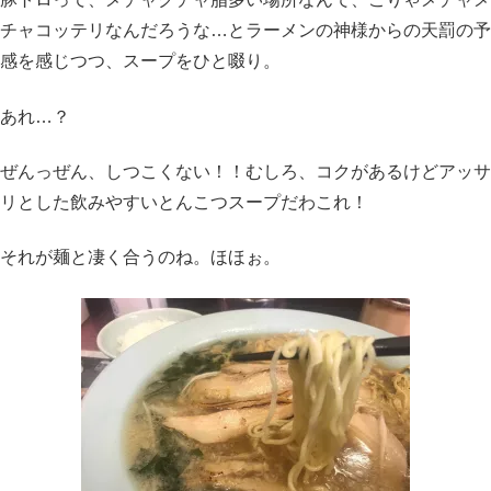
チャコッテリなんだろうな…とラーメンの神様からの天罰の予
感を感じつつ、スープをひと啜り。
あれ…？
ぜんっぜん、しつこくない！！むしろ、コクがあるけどアッサ
リとした飲みやすいとんこつスープだわこれ！
それが麺と凄く合うのね。ほほぉ。