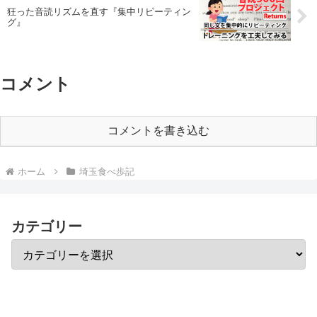
狂った音読リズムを直す『集中リピーティン
グ』
コメント
コメントを書き込む
ホーム
埼玉食べ歩記
カテゴリー