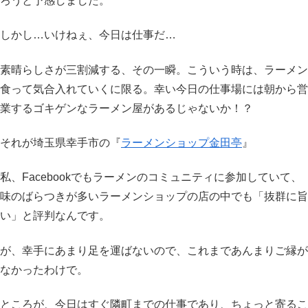
ろうと予感しました。
しかし…いけねぇ、今日は仕事だ…
素晴らしさが三割減する、その一瞬。こういう時は、ラーメン
食って気合入れていくに限る。幸い今日の仕事場には朝から営
業するゴキゲンなラーメン屋があるじゃないか！？
それが埼玉県幸手市の『
ラーメンショップ金田亭
』
私、Facebookでもラーメンのコミュニティに参加していて、
味のばらつきが多いラーメンショップの店の中でも「抜群に旨
い」と評判なんです。
が、幸手にあまり足を運ばないので、これまであんまりご縁が
なかったわけで。
ところが、今日はすぐ隣町までの仕事であり、ちょっと寄るこ