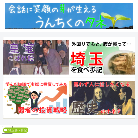
PR
埼玉食べ歩記