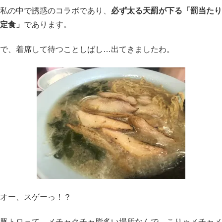
私の中で誘惑のコラボであり、
必ず太る天罰が下る「罰当たり
定食」
であります。
で、着席して待つことしばし…出てきましたわ。
オー、スゲーっ！？
豚トロって、メチャクチャ脂多い場所なんで、こりゃメチャメ