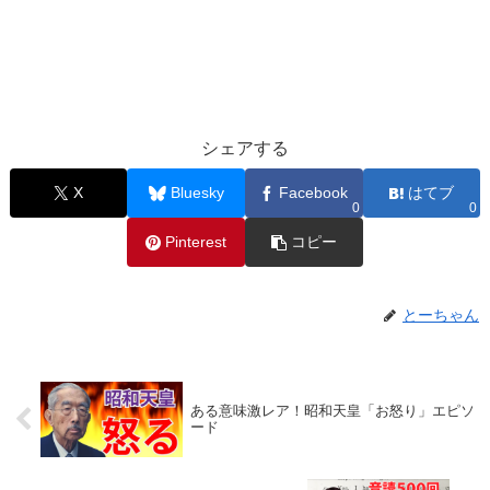
シェアする
X
Bluesky
Facebook
はてブ
0
0
Pinterest
コピー
とーちゃん
ある意味激レア！昭和天皇「お怒り」エピソ
ード