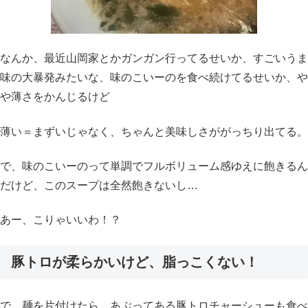
なんか、最近山岡家とかガンガン行ってるせいか、すごいうま
味の大暴発みたいな、味のこいーのを食べ続けてるせいか、や
や薄さをかんじるけど
薄い＝まずいじゃなく、ちゃんと美味しさががっちり出てる。
で、味のこいーのって単調でフルボリューム感ゆえに飽きるん
だけど、このスープは全然飽きないし…
あー、こりゃいいわ！？
豚トロが柔らかいけど、脂っこくない！
で、麺を片付けたら、あぶってある豚トロチャーシューも食べ