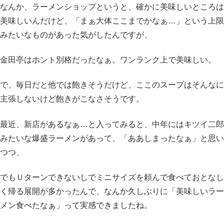
なんか、ラーメンショップというと、確かに美味しいところは
美味しいんだけど、「まぁ大体ここまでかなぁ…」という上限
みたいなものがあった気がしたんですが、
金田亭はホント別格だったなぁ。ワンランク上で美味しい。
で、毎日だと他では飽きそうだけど、ここのスープはそんなに
主張しないけど飽きがこなさそうです。
最近、新店があるなぁ…と入ってみると、中年にはキツイ二郎
みたいな爆盛ラーメンがあって、「ああしまったなぁ」と思い
つつ、
でもＵターンできないしでミニサイズを頼んで食べておとなし
く帰る展開が多かったんで、なんか久しぶりに「美味しいラー
メン食べたなぁ」って実感できましたね。