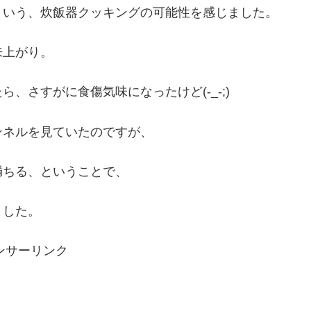
という、炊飯器クッキングの可能性を感じました。
来上がり。
、さすがに食傷気味になったけど(-_-;)
ンネルを見ていたのですが、
満ちる、ということで、
ました。
ンサーリンク