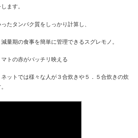
をします。
いったタンパク質をしっかり計算し、
、減量期の食事を簡単に管理できるスグレモノ。
トマトの赤がバッチリ映える
、ネットでは様々な人が３合炊きや５．５合炊きの炊
す。