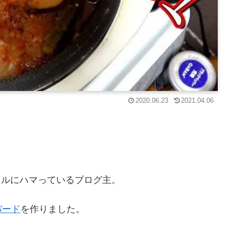
2020.06.23
2021.04.06
ネルにハマっているブログ主。
バード
を作りました。