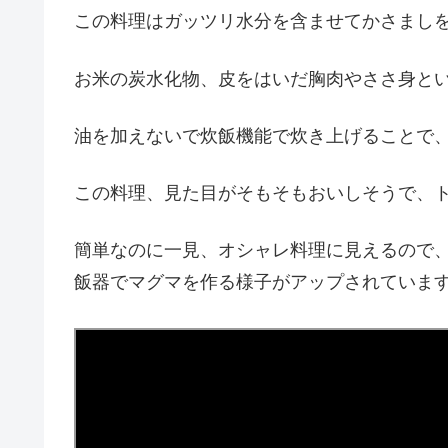
この料理はガッツリ水分を含ませてかさまし
お米の炭水化物、皮をはいだ胸肉やささ身と
油を加えないで炊飯機能で炊き上げることで
この料理、見た目がそもそもおいしそうで、
簡単なのに一見、オシャレ料理に見えるので
飯器でマグマを作る様子がアップされていま