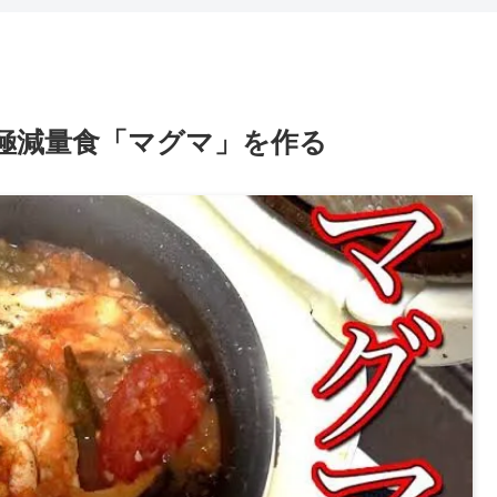
極減量食「マグマ」を作る