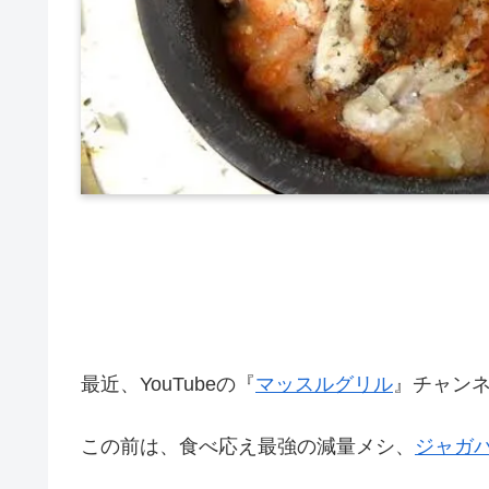
最近、YouTubeの『
マッスルグリル
』チャン
この前は、食べ応え最強の減量メシ、
ジャガ