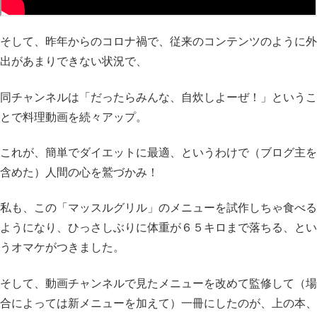
そして、昨年からのコロナ禍で、従来のコンテンツのように外
出があまりできない状況で、
同チャンネルは「だったらみんな、自炊しよーぜ！」というこ
とで料理動画を続々アップ。
これが、簡単でダイエットに最適、というわけで（ブログ主を
含めた）人間の心を鷲づかみ！
私も、この「マッスルグリル」のメニューを試作しちゃ食べる
ようになり、ひっさしぶりに体重が６５キロまで落ちる、とい
うオマケがつきました。
そして、動画チャンネルで見たメニューを改めて監修して（場
合によっては新メニューを加えて）一冊にしたのが、上の本、