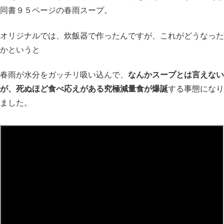
同書９５ページの春雨スープ。
オリジナルでは、炊飯器で作ったんですが、これがどうなった
かというと
春雨が水分をガッチリ吸い込んで、
なんかスープとは言えない
が、死ぬほど食べ応えがある究極減量食が爆誕
する事態になり
ました。