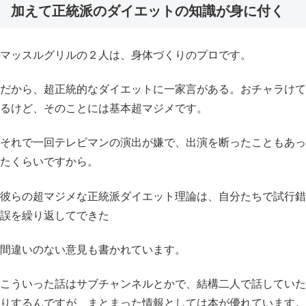
加えて正統派のダイエットの知識が身に付く
マッスルグリルの２人は、身体づくりのプロです。
だから、超正統的なダイエットに一家言がある。おチャラけて
るけど、そのことには基本超マジメです。
それで一回テレビマンの演出が嫌で、出演を断ったこともあっ
たくらいですから。
彼らの超マジメな正統派ダイエット理論は、自分たちで試行錯
誤を繰り返してできた
間違いのない意見も書かれています。
こういった話はサブチャンネルとかで、結構二人で話していた
りするんですが、まとまった情報としては本が優れています。