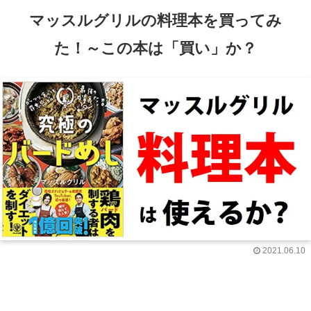
マッスルグリルの料理本を買ってみ
た！～この本は「買い」か？
2021.06.10