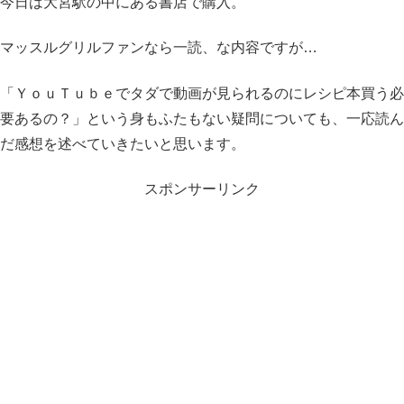
今日は大宮駅の中にある書店で購入。
マッスルグリルファンなら一読、な内容ですが…
「ＹｏｕＴｕｂｅでタダで動画が見られるのにレシピ本買う必
要あるの？」という身もふたもない疑問についても、一応読ん
だ感想を述べていきたいと思います。
スポンサーリンク