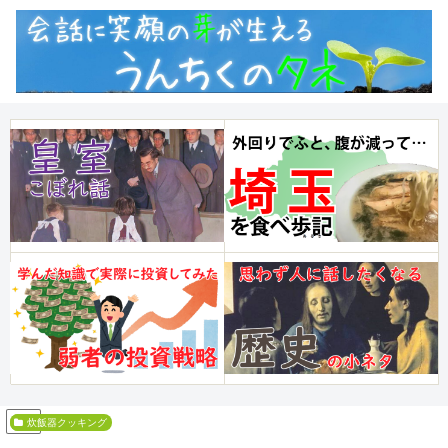
PR
ダイエット
炊飯器クッキング