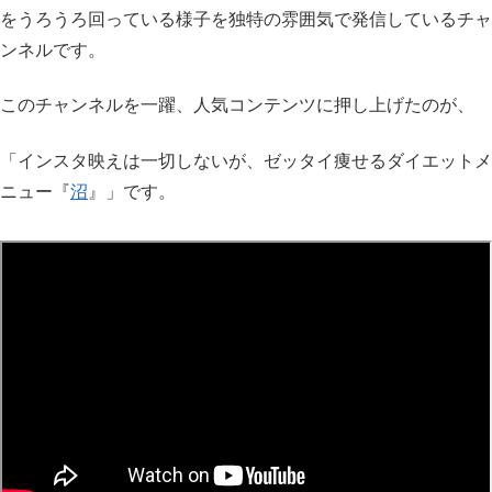
をうろうろ回っている様子を独特の雰囲気で発信しているチャ
ンネルです。
このチャンネルを一躍、人気コンテンツに押し上げたのが、
「インスタ映えは一切しないが、ゼッタイ痩せるダイエットメ
ニュー『
沼
』」です。