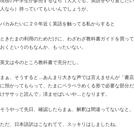
現役の中学生が参照するなら（大人でも、英語をやり直したい
人なら）持っていてもいいんでしょうが、
バカみたいに２０年近く英語を触ってる私からすると
ときたまの利用のためだけに、わざわざ教科書ガイドを買って
おくというのもなんか、もったいない。
英文は今のところ教科書で充分だし。
まぁ、そうすると…あんまり大きな声では言えませんが「書店
に預かってもらって、たまにペラペラめくる形で必要な部分だ
けササッと読んで」済ませばいいや…となります。
そうやって先日、確認したらまぁ、解釈は間違ってないなと。
ただ、日本語訳はこなれてて、スッキリはしましたね。