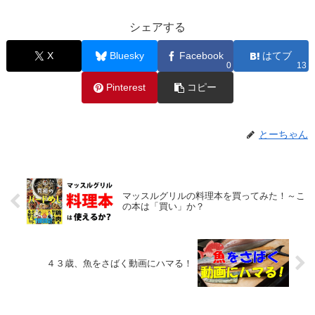
シェアする
X
Bluesky
Facebook
はてブ
0
13
Pinterest
コピー
とーちゃん
マッスルグリルの料理本を買ってみた！～こ
の本は「買い」か？
４３歳、魚をさばく動画にハマる！