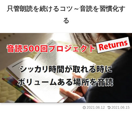
只管朗読を続けるコツ～音読を習慣化す
る
2021.06.12
2021.06.15