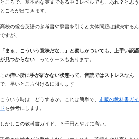
ところで、基本的な英文である中３レベルでも、あれ？と思う
ところが出てきます。
高校の総合英語の参考書や辞書を引くと大体問題は解決するん
ですが、
「まぁ、こういう意味だな…」と察しがついても、上手い訳語
が見つからない
、ってケースもあります。
この
痒い所に手が届かない状態って、音読ではストレス
なん
で、早いとこ片付けるに限ります
こういう時は、どうするか。これは簡単で、
市販の教科書ガイ
ド
を参考にします。
しかしこの教科書ガイド、３千円とやけに高い。