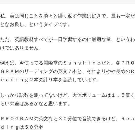
私、実は同じことを淡々と繰り返す作業は好きで、量も一定だ
となお良し、というタイプです。
ただ、英語教材すべてが一日学習するのに最適な量、というわ
けではありません。
例えば、今使ってる開隆堂のＳｕｎｓｈｉｎｅだと、各ＰＲＯ
ＧＲＡＭのリーディングの英文７本と、それよりやや長めのＲ
ｅａｄｉｎｇ２本の計９本を音読しています。
しっかり語数を測ってないけど、大体ボリュームは１．５倍く
らいの差はあるかなと思います。
ＰＲＯＧＲＡＭの英文なら３０分位で音読できるけど、Ｒｅａ
ｄｉｎｇは５０分弱