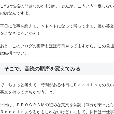
これは性格の問題なのかも知れませんが、こういう一定しない
の嫌なんですよ。
平日に仕事を終えて、ヘトヘトになって帰って来て、長い英文
をこなさにゃいかん！
あと、このブログの更新もほぼ毎日やってますから、この負担
は結構きつい。
そこで、音読の順序を変えてみる
で、ちょっと考えて…時間がある休日にＲｅａｄｉｎｇの長い
英文を持ってきちゃおう、と。
平日は、ＰＲＯＧＲＡＭの短めな英文を音読（気分が乗ったら
Ｒｅａｄｉｎｇやるかもしれないけど）にして、休日は一仕事