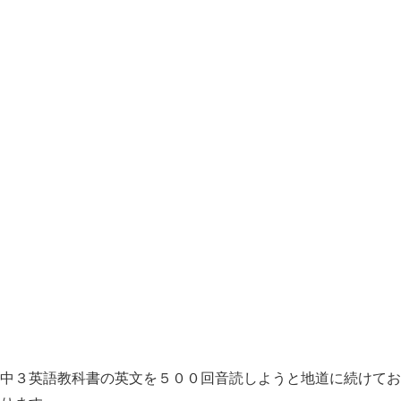
中３英語教科書の英文を５００回音読しようと地道に続けてお