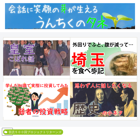
PR
音読５００回プロジェクトリターンズ