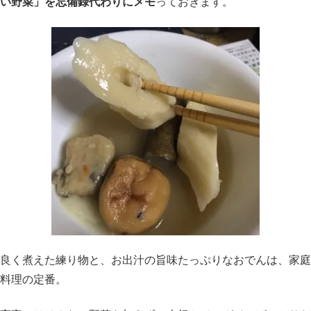
い野菜」を忘備録代わりにメモ
っておきます。
良く煮えた練り物と、お出汁の旨味たっぷりなおでんは、家庭
料理の定番。