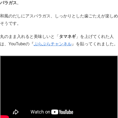
パラガス
。
和風のだしにアスパラガス、しっかりとした歯ごたえが楽しめ
そうです。
丸のまま入れると美味しいと「
タマネギ
」を上げてくれた人
は、YouTubeの『
ぶらぶらチャンネル
』を貼ってくれました。