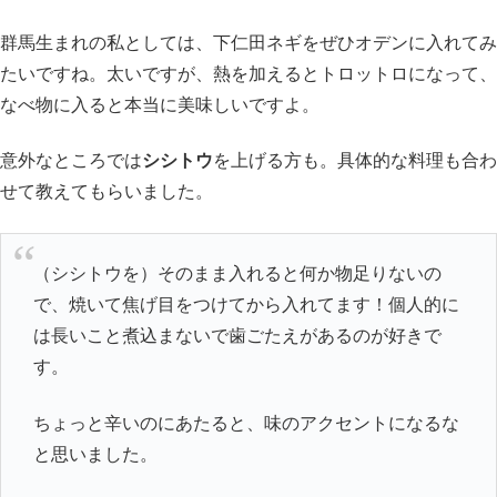
群馬生まれの私としては、下仁田ネギをぜひオデンに入れてみ
たいですね。太いですが、熱を加えるとトロットロになって、
なべ物に入ると本当に美味しいですよ。
意外なところでは
シシトウ
を上げる方も。具体的な料理も合わ
せて教えてもらいました。
（シシトウを）そのまま入れると何か物足りないの
で、焼いて焦げ目をつけてから入れてます！個人的に
は長いこと煮込まないで歯ごたえがあるのが好きで
す。
ちょっと辛いのにあたると、味のアクセントになるな
と思いました。