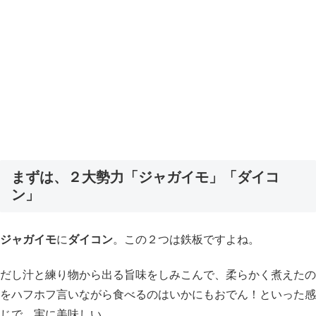
まずは、２大勢力「ジャガイモ」「ダイコ
ン」
ジャガイモ
に
ダイコン
。この２つは鉄板ですよね。
だし汁と練り物から出る旨味をしみこんで、柔らかく煮えたの
をハフホフ言いながら食べるのはいかにもおでん！といった感
じで、実に美味しい。