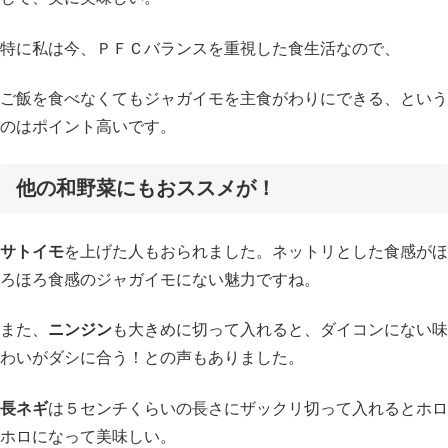
特に私は今、ＰＦＣバランスを重視した食生活なので、
ご飯を食べなくてもジャガイモを主食がわりにできる、という
のはポイント高いです。
他の和野菜にもおススメが！
サトイモ
を上げた人もおられました。ネットリとした食感がほ
ろほろ食感のジャガイモにない魅力ですね。
また、
ニンジン
も大きめに切って入れると、ダイコンにない味
わいがダシに合う！との声もありました。
長ネギ
は５センチくらいの長さにザックリ切って入れるとホロ
ホロになって美味しい。