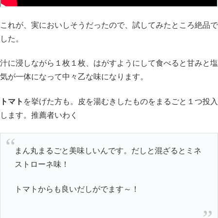
これが、実においしそうだったので、試してみたところ絶品で
した。
汁に浸しながら１枚１枚、はがすようにして食べると甘みと塩
気が一体になって中々乙な味になります。
トマト
を挙げた方も。皮を湯むきしたものをまるごと１つ投入
します。推薦者いわく
まん丸まるごと美味しいんです。だしと混ざるとミネ
ストローネ味！
トマトからも良いだしがでます～！