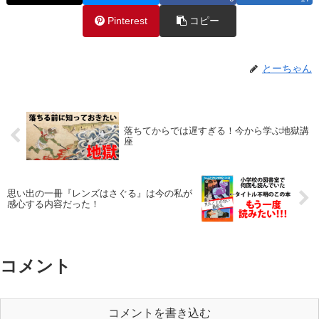
Pinterest
コピー
とーちゃん
落ちてからでは遅すぎる！今から学ぶ地獄講
座
思い出の一冊『レンズはさぐる』は今の私が
感心する内容だった！
コメント
コメントを書き込む