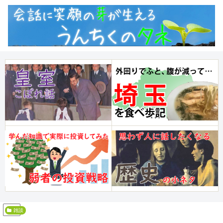
PR
雑談