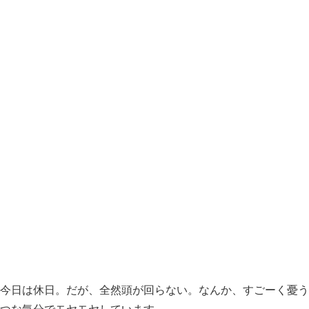
今日は休日。だが、全然頭が回らない。なんか、すごーく憂う