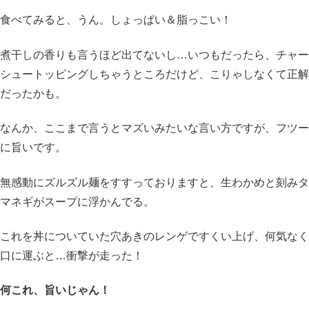
食べてみると、うん。しょっぱい＆脂っこい！
煮干しの香りも言うほど出てないし…いつもだったら、チャー
シュートッピングしちゃうところだけど、こりゃしなくて正解
だったかも。
なんか、ここまで言うとマズいみたいな言い方ですが、フツー
に旨いです。
無感動にズルズル麺をすすっておりますと、生わかめと刻みタ
マネギがスープに浮かんでる。
これを丼についていた穴あきのレンゲですくい上げ、何気なく
口に運ぶと…衝撃が走った！
何これ、旨いじゃん！