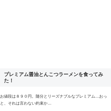
プレミアム醤油とんこつラーメンを食ってみ
た！
お値段は８９０円。随分とリーズナブルなプレミアム…おっ
と、それは言わない約束か…