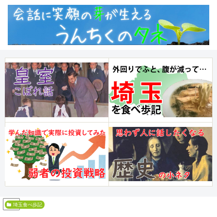
PR
埼玉食べ歩記