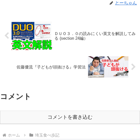
とーちゃん
ＤＵＯ３．０の読みにくい英文を解説してみ
る (section 24編）
佐藤優流『子どもが頭抜ける』学習法
コメント
コメントを書き込む
ホーム
埼玉食べ歩記