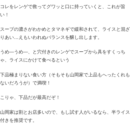
コレをレンゲで救ってグワッと口に持っていくと、これが旨
い！
スープの濃さがわかめとタマネギで緩和されて、ライスと混ざ
りあい…えもいわれぬバランスを醸し出します。
うめ―うめ―、と穴付きのレンゲでスープから具をすくっち
ゃ、ライスにかけて食べるという
下品極まりない食い方（そもそも山岡家で上品もへったくれも
ないだろうが）で満喫！
こりゃ、下品だが最高だぞ！
山岡家は割とお店多いので、もし試す人がいるなら、半ライス
付きを推奨です。