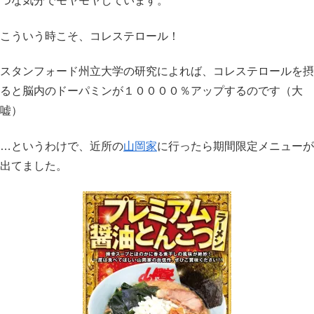
つな気分でモヤモヤしています。
こういう時こそ、コレステロール！
スタンフォード州立大学の研究によれば、コレステロールを摂
ると脳内のドーパミンが１００００％アップするのです（大
嘘）
…というわけで、近所の
山岡家
に行ったら期間限定メニューが
出てました。