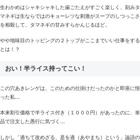
生わかめはシャキシャキした歯ごたえがすごく楽しく、刻みタ
マネギは生ならではのキョーレツな刺激がスープのしつっこさ
を相殺して、タマネギの甘みすらかんじるほど。
やや地味目のトッピングの２トップがここまでいい仕事をする
とは！？
おい！半ライス持ってこい！
この穴あきレンゲは、このための仕掛けだったのかと即座に悟
った私…
本来割引価格で半ライス付き（１０００円）があったのに、単
品で注文した愚行に気づく…
しかし「過ちて改めざる、是を過（あやまち）という」論語の