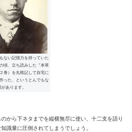
もない記憶力を持っていた
の頃、立ち読みした『本草
２巻）を丸暗記して自宅に
作った、というとんでもな
話があります。
ものから下ネタまでを縦横無尽に使い、十二支を語り
な知識量に圧倒されてしまうでしょう。