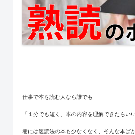
仕事で本を読む人なら誰でも
「１分でも短く、本の内容を理解できたらい
巷には速読法の本も少なくなく、そんな本ば