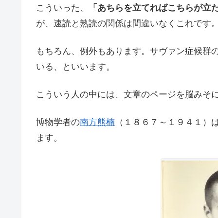
こういった、
「あちらを立てればこちらが立
が、速読と熟読の関係は間違いなくこれです
もちろん、例外もあります。サヴァン症候群
いる、といいます。
こういう人の中には、文章のページを脳みそ
博物学者の
南方熊楠
（１８６７～１９４１）
ます。