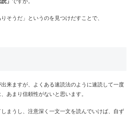
速読」
ですが。
ありそうだ」というのを見つけだすことで、
。
が出来ますが、よくある速読法のように速読して一度
は、あまり信頼性がないと思います。
てしまうし、注意深く一文一文を読んでいけば、自ず