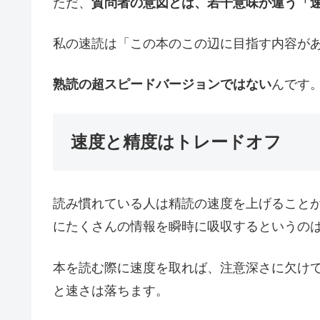
ただ、
質問者の意図とは、若干意味が違う「
私の速読は「この本のこの辺に目指す内容が
熟読の超スピードバージョンではない
んです
速度と精度はトレードオフ
読み慣れている人は精読の速度を上げること
にたくさんの情報を瞬時に吸収するというの
本を読む際に速度を取れば、注意深さに欠け
と速さは落ちます。