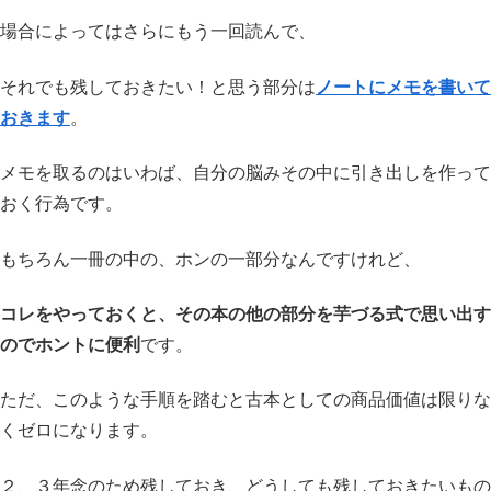
場合によってはさらにもう一回読んで、
それでも残しておきたい！と思う部分は
ノートにメモを書いて
おきます
。
メモを取るのはいわば、自分の脳みその中に引き出しを作って
おく行為です。
もちろん一冊の中の、ホンの一部分なんですけれど、
コレをやっておくと、その本の他の部分を芋づる式で思い出す
のでホントに便利
です。
ただ、このような手順を踏むと古本としての商品価値は限りな
くゼロになります。
２、３年念のため残しておき、どうしても残しておきたいもの