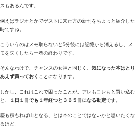
スもあるんです。
例えばラジオとかでゲストに来た方の新刊をちょっと紹介した
時ですね。
こういうのはメモ取らないと5分後には記憶から消えるし、メ
モを失くしたら一巻の終わりです。
そんなわけで、チャンスの女神と同じく、
気になった本はとり
あえず買っておく
ことになります。
しかし、これはこれで困ったことが。アレもコレもと買い込む
と、
１日１冊でも１年経つと３６５冊になる勘定
です。
塵も積もれば山となる、とは本のことではないかと思いたくな
るほど。