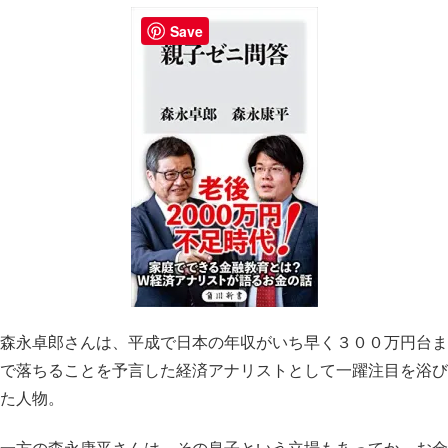
Save
森永卓郎さんは、平成で日本の年収がいち早く３００万円台ま
で落ちることを予言した経済アナリストとして一躍注目を浴び
た人物。