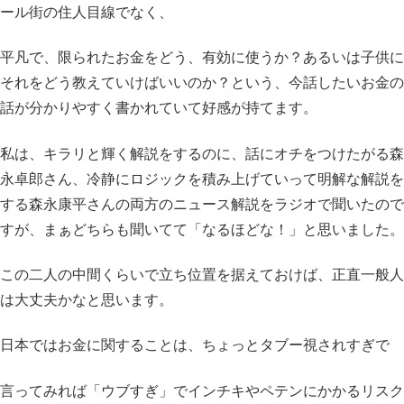
ール街の住人目線でなく、
平凡で、限られたお金をどう、有効に使うか？あるいは子供に
それをどう教えていけばいいのか？という、今話したいお金の
話が分かりやすく書かれていて好感が持てます。
私は、キラリと輝く解説をするのに、話にオチをつけたがる森
永卓郎さん、冷静にロジックを積み上げていって明解な解説を
する森永康平さんの両方のニュース解説をラジオで聞いたので
すが、まぁどちらも聞いてて「なるほどな！」と思いました。
この二人の中間くらいで立ち位置を据えておけば、正直一般人
は大丈夫かなと思います。
日本ではお金に関することは、ちょっとタブー視されすぎで
言ってみれば「ウブすぎ」でインチキやペテンにかかるリスク