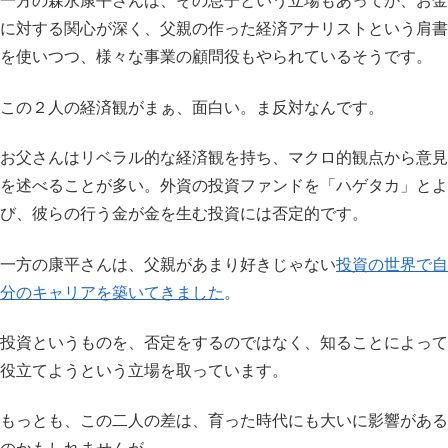
一方の森永康平さんは、その息子という立場もあってか、お金
に対する関心が深く、父親の作った経済アナリストという肩書
を使いつつ、様々な事業の顧問役もやられているそうです。
この２人の経済観がまぁ、面白い。ま反対なんです。
お父さんはリベラル的な経済観を持ち、マクロ的観点から意見
を述べることが多い。外資の投資ファンドを「ハゲタカ」とよ
び、彼らの行う金が金を生む投資には否定的です。
一方の康平さんは、父親があまり好きじゃない
投資の世界で自
分のキャリアを築いてきました
。
投資というものを、否定をするのではなく、知ることによって
役立てようという立場を取っています。
もっとも、この二人の差は、育った時代にも大いに影響がある