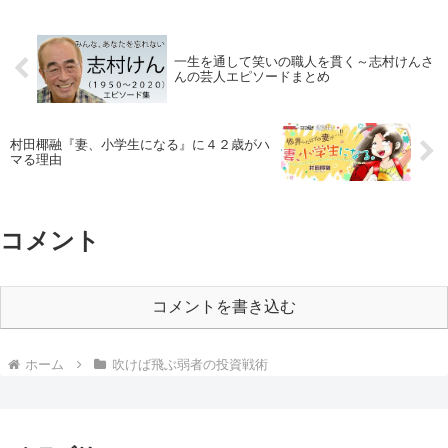
一生を通して笑いの職人を貫く～志村けんさ
んの芸人エピソードまとめ
村田椰融『妻、小学生になる』に４２歳がハ
マる理由
コメント
コメントを書き込む
ホーム
吹けば飛ぶ弱者の投資戦術