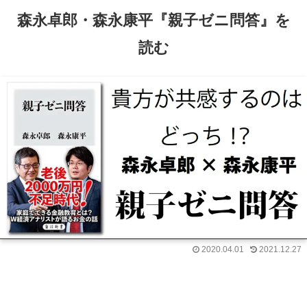
森永卓郎・森永康平『親子ゼニ問答』を
読む
2020.04.01
2021.12.27