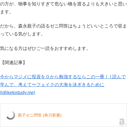
の方が、物事を知りすぎて危ない橋を渡るよりも大きいと思い
ます。
だから、森永親子の語るゼニ問答はちょうどいいところで収ま
っている気がします。
気になる方はぜひご一読をおすすめします。
【関連記事】
今からマジメに投資を０から勉強するならこの一冊！ | 読んで
学んで、考えて〜フェイクの大海を泳ぎきるために
(idliketostudy.me)
親子ゼニ問答 (角川新書)