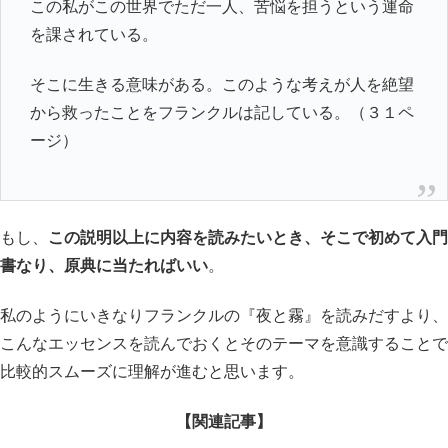
この私がこの世界でただ一人、苦悩を担うという運命
を課されている。
そこに生きる意味がある。このような考えが人を絶望
から救ったことをフランクルは記している。（３１ペ
ージ）
もし、
この説明以上に内容を読みたいとき、そこで初めて入門
書なり、原典に当たればいい
。
私のようにいきなりフランクルの『夜と霧』を読みだすより、
こんなエッセンスを読んでおくとそのテーマを意識することで
比較的スムーズに理解が進むと思います。
【関連記事】