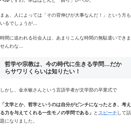
ベル
ですわ。本はほとんど「飾り」レベル。
まぁ、人によっては「その背伸びが大事なんだ！」という方も
いるでしょうが…
時間に追われる社会人は、あまりこんな時間の無駄遣いできま
せんわな…
哲学や宗教は、今の時代に生きる学問…だか
らサワリくらいは知りたい！
しかし、金水敏さんという言語学者が文学部の卒業式で
「文学とか、哲学というのは自分がピンチになったとき、考え
る力を与えてくれる一生モノの学問である」
と
スピーチ
して話
題になりました。