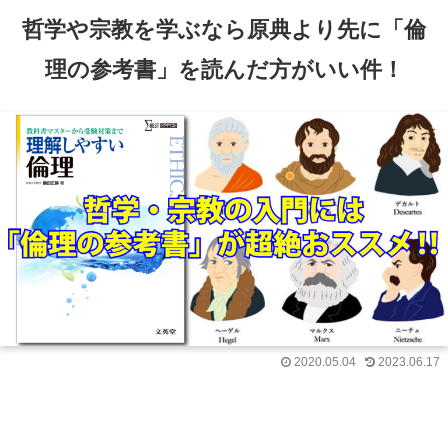
哲学や宗教を学ぶなら原典より先に「倫
理の参考書」を読んだ方がいい件！
2020.05.04
2023.06.17