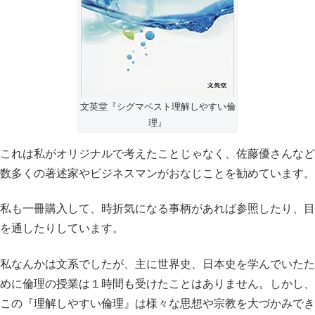
文英堂『シグマベスト理解しやすい倫
理』
これは私がオリジナルで考えたことじゃなく、佐藤優さんなど
数多くの著述家やビジネスマンがおなじことを勧めています。
私も一冊購入して、時折気になる事柄があれば参照したり、目
を通したりしています。
私なんかは文系でしたが、主に世界史、日本史を学んでいたた
めに倫理の授業は１時間も受けたことはありません。しかし、
この『理解しやすい倫理』は様々な思想や宗教を大づかみでき