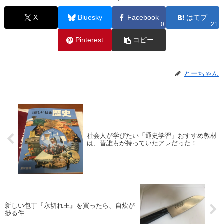
X
Bluesky
Facebook
はてブ
0
21
Pinterest
コピー
とーちゃん
社会人が学びたい「通史学習」おすすめ教材
は、昔誰もが持っていたアレだった！
新しい包丁『永切れ王』を買ったら、自炊が
捗る件