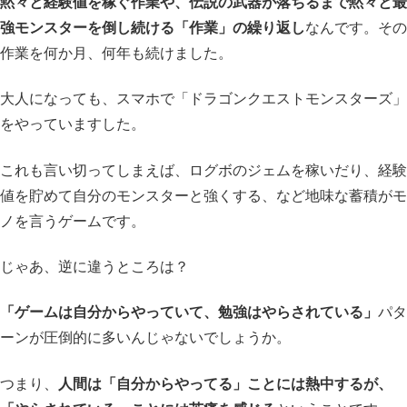
黙々と経験値を稼ぐ作業や、伝説の武器が落ちるまで黙々と最
強モンスターを倒し続ける「作業」の繰り返し
なんです。その
作業を何か月、何年も続けました。
大人になっても、スマホで「ドラゴンクエストモンスターズ」
をやっていますした。
これも言い切ってしまえば、ログボのジェムを稼いだり、経験
値を貯めて自分のモンスターと強くする、など地味な蓄積がモ
ノを言うゲームです。
じゃあ、逆に違うところは？
「ゲームは自分からやっていて、勉強はやらされている」
パタ
ーンが圧倒的に多いんじゃないでしょうか。
つまり、
人間は「自分からやってる」ことには熱中するが、