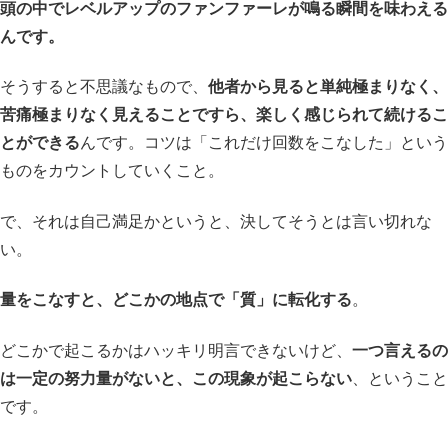
頭の中でレベルアップのファンファーレが鳴る瞬間を味わえる
んです。
そうすると不思議なもので、
他者から見ると単純極まりなく、
苦痛極まりなく見えることですら、楽しく感じられて続けるこ
とができる
んです。コツは「これだけ回数をこなした」という
ものをカウントしていくこと。
で、それは自己満足かというと、決してそうとは言い切れな
い。
量をこなすと、どこかの地点で「質」に転化する
。
どこかで起こるかはハッキリ明言できないけど、
一つ言えるの
は一定の努力量がないと、この現象が起こらない
、ということ
です。