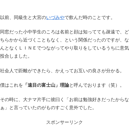
以前、同級生と大宮の
いづみや
で飲んだ時のことです。
同窓だった小中学生のころは名前と顔は知ってても疎遠で、ど
ちらかから近づくこともなく、という関係だったのですが、な
んとなくＬＩＮＥでつながってやり取りをしているうちに意気
投合しました。
社会人で距離ができたら、かえってお互いの良さが分かる。
僕はこれを
「遠目の富士山」理論
と呼んでおります（笑）。
その時に、大ナマ片手に彼曰く「お前は勉強好きだったからな
ぁ」と言っていたのがものすごく意外でした。
スポンサーリンク