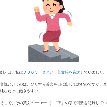
例えば、私は
ＤＵＯ３．０という英文帳を音読
していました。
音読というのは、ひたすら英文を口に出して読むのですが、単
純なだけに飽きやすい。
そこで、その英文の一つ一つに『正』の字で回数を記録してい