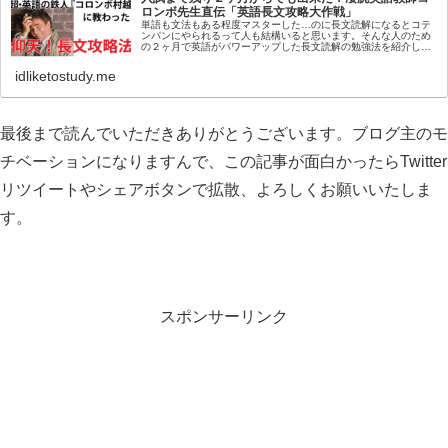
ロンボ先生直伝「英語長文攻略大作戦」
単語も文法もある程度マスターした…のに長文読解になるとコテ
ンパンにやられるって人も結構いると思います。そんな人のため
の２ヶ月で英語がパワーアップした長文読解の勉強法を紹介しま
す。
idliketostudy.me
最後まで読んでいただきありがとうございます。ブログ主のモ
チベーションになりますんで、この記事が面白かったらTwitter
リツイートやシェアボタンで拡散、よろしくお願いいたしま
す。
スポンサーリンク