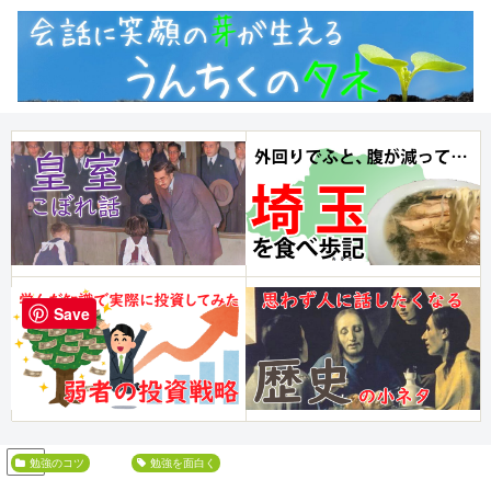
Save
PR
勉強のコツ
勉強を面白く