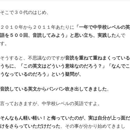
そこで３０代のはじめ、
２０１０年から２０１１年あたりに
「一年で中学校レベルの英
語を５００回、音読してみよう」と思い立ち、実践した
んで
す。
そうすると、不思議なのですが
音読を重ねて重ねまくっている
うちに、「この英文はどういう意味なのだろう？」「なんでこ
うなっているのだろう」という疑問が、
音読している英文からバンバン吹き出してきました
。
言っておきますが、中学校レベルの英語ですよ。
そんなもん軽い軽い！と侮っていたのが、実は自分が上っ面だ
けをさらっていただけだった
、その事が分かり始めてきまし