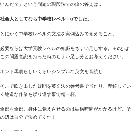
いんだ？」という問題の現段階での僕の答えは…
社会人としてなら中学校レベル＋αでした。
とにかく中学校レベルの文法を実例込みで覚えること。
必要ならば大学受験レベルの知識をちょい足しする。＋αとは
この問題意識を持った時のちょい足し分とお考えください。
ホント馬鹿らしいくらいシンプルな英文を音読し、
そこで吹き出した疑問を英文法の参考書で当たり、理解してい
く地道な作業を繰り返す事で精一杯。
全部を全部、身体に覚えさせるのは結構時間がかかるけど、そ
の辺は自分で決めてくれ！