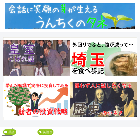
PR
英語
勉強法
英文法
英語