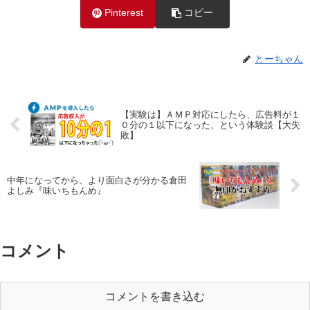
Pinterest
コピー
とーちゃん
【実験は】ＡＭＰ対応にしたら、広告料が１
０分の１以下になった、という体験談【大失
敗】
中年になってから、より面白さが分かる倉田
よしみ『味いちもんめ』
コメント
コメントを書き込む