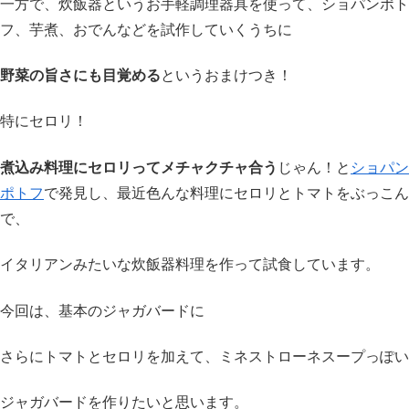
一方で、炊飯器というお手軽調理器具を使って、ショパンポト
フ、芋煮、おでんなどを試作していくうちに
野菜の旨さにも目覚める
というおまけつき！
特にセロリ！
煮込み料理にセロリってメチャクチャ合う
じゃん！と
ショパン
ポトフ
で発見し、最近色んな料理にセロリとトマトをぶっこん
で、
イタリアンみたいな炊飯器料理を作って試食しています。
今回は、基本のジャガバードに
さらにトマトとセロリを加えて、ミネストローネスープっぽい
ジャガバードを作りたいと思います。