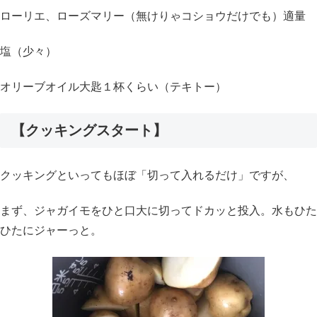
ローリエ、ローズマリー（無けりゃコショウだけでも）適量
塩（少々）
オリーブオイル大匙１杯くらい（テキトー）
【クッキングスタート】
クッキングといってもほぼ「切って入れるだけ」ですが、
まず、ジャガイモをひと口大に切ってドカッと投入。水もひた
ひたにジャーっと。