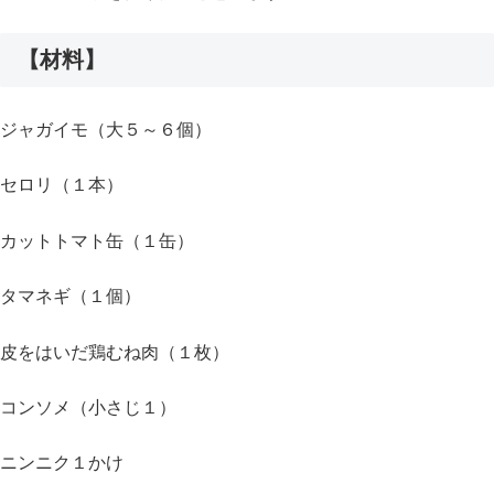
【材料】
ジャガイモ（大５～６個）
セロリ（１本）
カットトマト缶（１缶）
タマネギ（１個）
皮をはいだ鶏むね肉（１枚）
コンソメ（小さじ１）
ニンニク１かけ