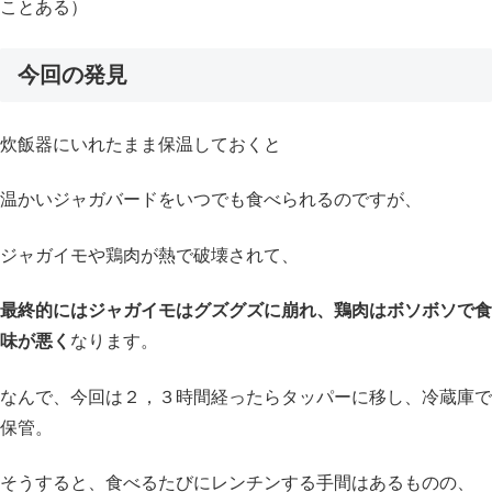
ことある）
今回の発見
炊飯器にいれたまま保温しておくと
温かいジャガバードをいつでも食べられるのですが、
ジャガイモや鶏肉が熱で破壊されて、
最終的にはジャガイモはグズグズに崩れ、鶏肉はボソボソで食
味が悪く
なります。
なんで、今回は２，３時間経ったらタッパーに移し、冷蔵庫で
保管。
そうすると、食べるたびにレンチンする手間はあるものの、