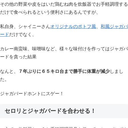
その他の野菜や皮をはいだ鶏むね肉を炊飯器でお手軽調理する
だけで食べられるという便利さにあるんですが、
私自身、シャイニーさん
オリジナルのポトフ風
、
和風ジャガバ
ード
だけでなく、
カレー南蛮味、味噌味など、様々な味付けを作ってはジャガバ
ードを貪った結果
なんと、
７年ぶりに６５キロ台まで勝手に体重が減少
しまし
た。
ジャガバードホントにスゲー！
セロリとジャガバードを合わせる！