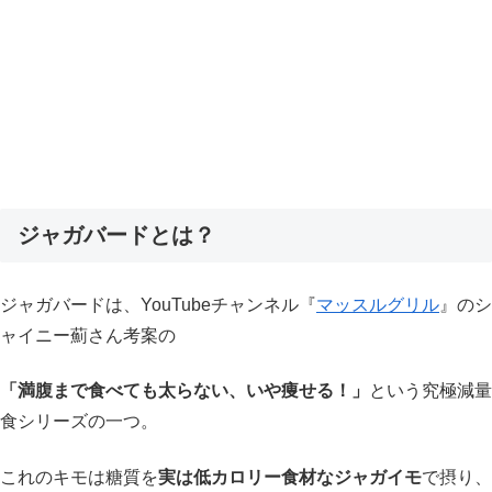
ジャガバードとは？
ジャガバードは、YouTubeチャンネル『
マッスルグリル
』のシ
ャイニー薊さん考案の
「満腹まで食べても太らない、いや痩せる！」
という究極減量
食シリーズの一つ。
これのキモは糖質を
実は低カロリー食材なジャガイモ
で摂り、