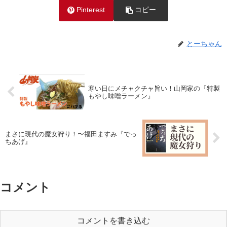
Pinterest
コピー
とーちゃん
寒い日にメチャクチャ旨い！山岡家の『特製
もやし味噌ラーメン』
まさに現代の魔女狩り！〜福田ますみ『でっ
ちあげ』
コメント
コメントを書き込む