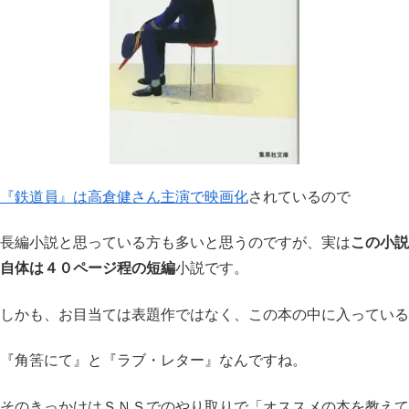
『鉄道員』は高倉健さん主演で映画化
されているので
長編小説と思っている方も多いと思うのですが、実は
この小説
自体は４０ページ程の短編
小説です。
しかも、お目当ては表題作ではなく、この本の中に入っている
『角筈にて』と『ラブ・レター』なんですね。
そのきっかけはＳＮＳでのやり取りで「オススメの本を教えて