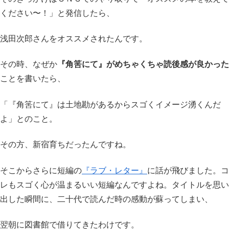
ください〜！」と発信したら、
浅田次郎さんをオススメされたんです。
その時、なぜか
『角筈にて』がめちゃくちゃ読後感が良かった
ことを書いたら、
「『角筈にて』は土地勘があるからスゴくイメージ湧くんだ
よ」とのこと。
その方、新宿育ちだったんですね。
そこからさらに短編の
『ラブ・レター』
に話が飛びました。コ
レもスゴく心が温まるいい短編なんですよね。タイトルを思い
出した瞬間に、二十代で読んだ時の感動が蘇ってしまい、
翌朝に図書館で借りてきたわけです。