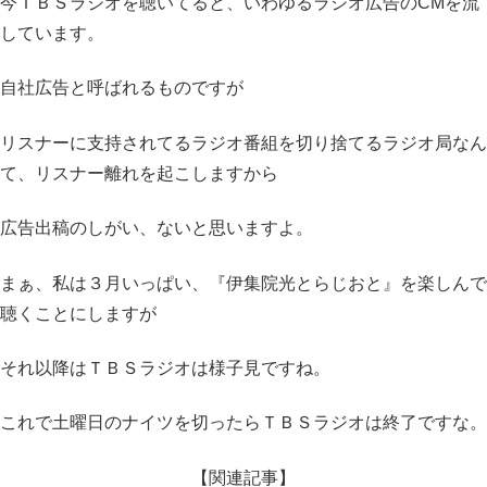
今ＴＢＳラジオを聴いてると、いわゆるラジオ広告のCMを流
しています。
自社広告と呼ばれるものですが
リスナーに支持されてるラジオ番組を切り捨てるラジオ局なん
て、リスナー離れを起こしますから
広告出稿のしがい、ないと思いますよ。
まぁ、私は３月いっぱい、『伊集院光とらじおと』を楽しんで
聴くことにしますが
それ以降はＴＢＳラジオは様子見ですね。
これで土曜日のナイツを切ったらＴＢＳラジオは終了ですな。
【関連記事】