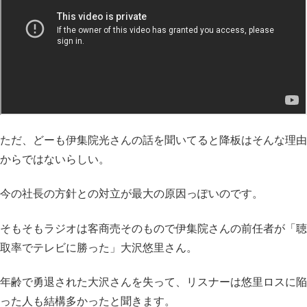
ただ、どーも伊集院光さんの話を聞いてると降板はそんな理由
からではないらしい。
今の社長の方針との対立が最大の原因っぽいのです。
そもそもラジオは客商売そのもので伊集院さんの前任者が「聴
取率でテレビに勝った」大沢悠里さん。
年齢で勇退された大沢さんを失って、リスナーは悠里ロスに陥
った人も結構多かったと聞きます。