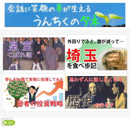
PR
雑談