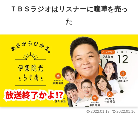
ＴＢＳラジオはリスナーに喧嘩を売っ
た
2022.01.13
2022.01.16