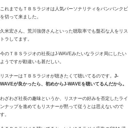
これまでもＴＢＳラジオは人気パーソナリティをバンバンクビ
を切って来ました。
久米宏さん、荒川強啓さんといった聴取率でも盤石な人をリス
トラしてます。
今のＴＢＳラジオの社長はJ-WAVEみたいなラジオ局にしたい
ようですが勘違いも甚だしい。
リスナーはＴＢＳラジオが聴きたくて聴いてるのです。
J-
WAVEが良かったら、初めからJ-WAVEを聴いてるんだから。
わざわざ社長の趣味というか、リスナーの好みを否定したライ
ンナップを進めてもリスナーが黙って従うとは思えないので
す。