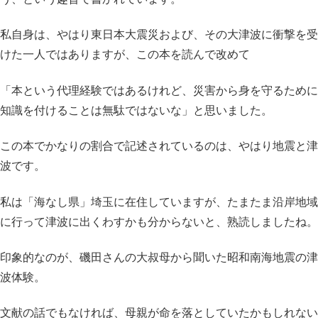
私自身は、やはり東日本大震災および、その大津波に衝撃を受
けた一人ではありますが、この本を読んで改めて
「本という代理経験ではあるけれど、災害から身を守るために
知識を付けることは無駄ではないな」と思いました。
この本でかなりの割合で記述されているのは、やはり地震と津
波です。
私は「海なし県」埼玉に在住していますが、たまたま沿岸地域
に行って津波に出くわすかも分からないと、熟読しましたね。
印象的なのが、磯田さんの大叔母から聞いた昭和南海地震の津
波体験。
文献の話でもなければ、母親が命を落としていたかもしれない