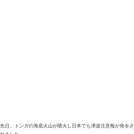
先日、トンガの海底火山が噴火し日本でも津波注意報が発令さ