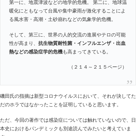
第一に、地震津波などの地学的危機。 第二に、地球温
暖化にともなって台風や集中豪雨が激化することによ
る風水害・高潮・土砂崩れなどの気象学的危機。
そして、第三に、世界の人的交流の進展やテロの可能
性が高まり、
抗生物質耐性菌・インフルエンザ・出血
熱などの感染症学的危機
も高まってきている。
（２１４～２１５ページ）
磯田氏の指摘は新型コロナウイルスにおいて、それが決してた
だのホラではなかったことを証明していると思います。
ただ、今回の著作では感染症については触れていないので、日
本史におけるパンデミックも別途読んでみたいと考えていま