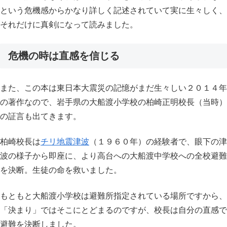
という危機感からかなり詳しく記述されていて実に生々しく、
それだけに真剣になって読みました。
危機の時は直感を信じる
また、この本は東日本大震災の記憶がまだ生々しい２０１４年
の著作なので、岩手県の大船渡小学校の柏崎正明校長（当時）
の証言も出てきます。
柏崎校長は
チリ地震津波
（１９６０年）の経験者で、眼下の津
波の様子から即座に、より高台への大船渡中学校への全校避難
を決断。生徒の命を救いました。
もともと大船渡小学校は避難所指定されている場所ですから、
「決まり」ではそこにとどまるのですが、校長は自分の直感で
避難を決断しました。