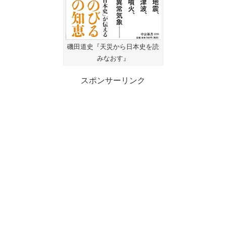
磯田道史『天災から日本史を読
みなおす』
スポンサーリンク