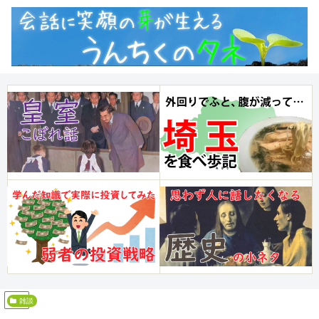
PR
雑談