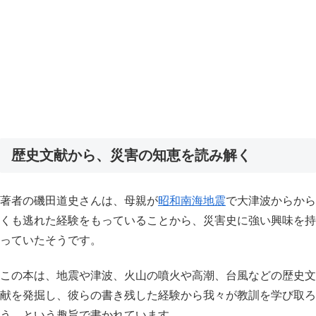
歴史文献から、災害の知恵を読み解く
著者の磯田道史さんは、母親が
昭和南海地震
で大津波からから
くも逃れた経験をもっていることから、災害史に強い興味を持
っていたそうです。
この本は、地震や津波、火山の噴火や高潮、台風などの歴史文
献を発掘し、彼らの書き残した経験から我々が教訓を学び取ろ
う、という趣旨で書かれています。