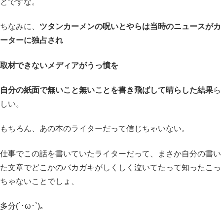
とですな。
ちなみに、
ツタンカーメンの呪いとやらは当時のニュースがカ
ーターに独占され
取材できないメディアがうっ憤を
自分の紙面で無いこと無いことを書き飛ばして晴らした結果
ら
しい。
もちろん、あの本のライターだって信じちゃいない。
仕事でこの話を書いていたライターだって、まさか自分の書い
た文章でどこかのバカガキがしくしく泣いてたって知ったこっ
ちゃないことでしょ、
多分(´･ω･`)。