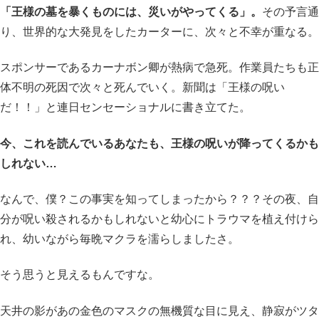
「王様の墓を暴くものには、災いがやってくる」。
その予言通
り、世界的な大発見をしたカーターに、次々と不幸が重なる。
スポンサーであるカーナボン卿が熱病で急死。作業員たちも正
体不明の死因で次々と死んでいく。新聞は「王様の呪い
だ！！」と連日センセーショナルに書き立てた。
今、これを読んでいるあなたも、王様の呪いが降ってくるかも
しれない…
なんで、僕？この事実を知ってしまったから？？？その夜、自
分が呪い殺されるかもしれないと幼心にトラウマを植え付けら
れ、幼いながら毎晩マクラを濡らしましたさ。
そう思うと見えるもんですな。
天井の影があの金色のマスクの無機質な目に見え、静寂がツタ