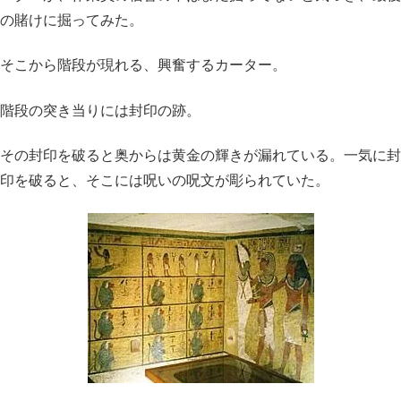
の賭けに掘ってみた。
そこから階段が現れる、興奮するカーター。
階段の突き当りには封印の跡。
その封印を破ると奥からは黄金の輝きが漏れている。一気に封
印を破ると、そこには呪いの呪文が彫られていた。