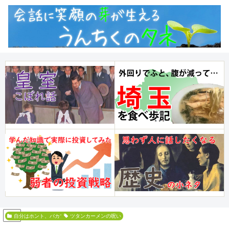
PR
自分はホント、バカでして…
ツタンカーメンの呪い