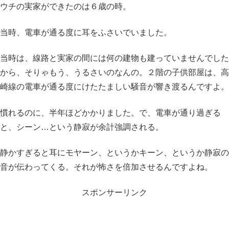
ウチの実家ができたのは６歳の時。
当時、電車が通る度に耳をふさいでいました。
当時は、線路と実家の間には何の建物も建っていませんでした
から、そりゃもう、うるさいのなんの。２階の子供部屋は、高
崎線の電車が通る度にけたたましい騒音が響き渡るんですよ。
慣れるのに、半年ほどかかりました。で、電車が通り過ぎる
と、シーン…という静寂が余計強調される。
静かすぎると耳にモヤーン、というかキーン、というか静寂の
音が伝わってくる。それが怖さを倍加させるんですよね。
スポンサーリンク