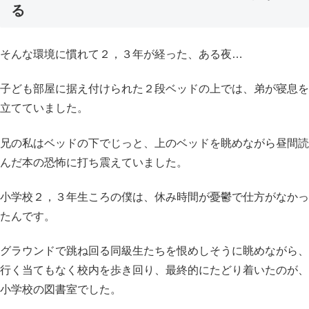
る
そんな環境に慣れて２，３年が経った、ある夜…
子ども部屋に据え付けられた２段ベッドの上では、弟が寝息を
立てていました。
兄の私はベッドの下でじっと、上のベッドを眺めながら昼間読
んだ本の恐怖に打ち震えていました。
小学校２，３年生ころの僕は、休み時間が憂鬱で仕方がなかっ
たんです。
グラウンドで跳ね回る同級生たちを恨めしそうに眺めながら、
行く当てもなく校内を歩き回り、最終的にたどり着いたのが、
小学校の図書室でした。