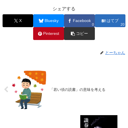
シェアする
X
Bluesky
Facebook
はてブ
0
20
Pinterest
コピー
とーちゃん
「若い頃の読書」の意味を考える