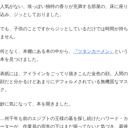
人気がない、埃っぽい独特の香りが充満する部屋の、床に座り
込み、ジッとしておりました。
でも、子供のことですからジッとしているだけでは時間が持ち
ません。
何となく、本棚にある本の中から、
『ツタンカーメン』
という
本を見つけました。
表紙には、アイラインをごってり描きこんだ金色の顔。人間の
顔だと分かるけどあまりにデフォルメされている無機質なマス
ク。
妙に気になって、本を開きました。
…何千年も前のエジプトの王様の墓を探し続けたハワード・カ
ーターが、作業員の宿舎の下はまだ掘ってないと気づき、最後