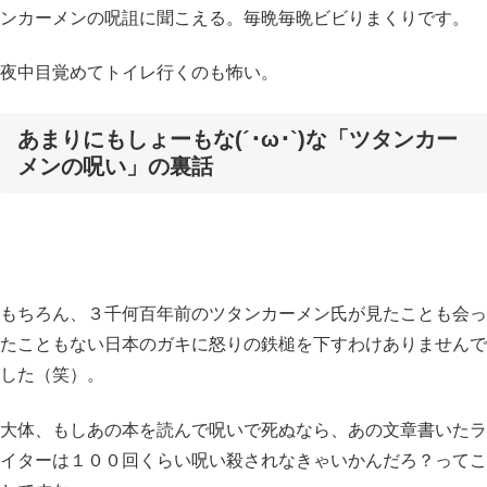
ンカーメンの呪詛に聞こえる。毎晩毎晩ビビりまくりです。
夜中目覚めてトイレ行くのも怖い。
あまりにもしょーもな(´･ω･`)な「ツタンカー
メンの呪い」の裏話
もちろん、３千何百年前のツタンカーメン氏が見たことも会っ
たこともない日本のガキに怒りの鉄槌を下すわけありませんで
した（笑）。
大体、もしあの本を読んで呪いで死ぬなら、あの文章書いたラ
イターは１００回くらい呪い殺されなきゃいかんだろ？ってこ