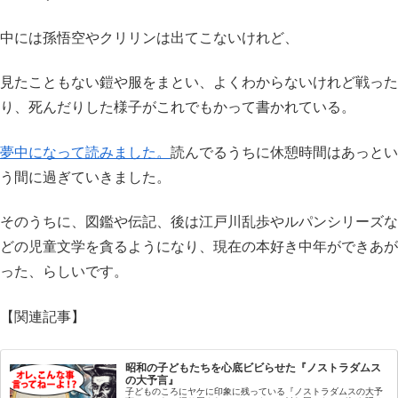
中には孫悟空やクリリンは出てこないけれど、
見たこともない鎧や服をまとい、よくわからないけれど戦った
り、死んだりした様子がこれでもかって書かれている。
夢中になって読みました。
読んでるうちに休憩時間はあっとい
う間に過ぎていきました。
そのうちに、図鑑や伝記、後は江戸川乱歩やルパンシリーズな
どの児童文学を貪るようになり、現在の本好き中年ができあが
った、らしいです。
【関連記事】
昭和の子どもたちを心底ビビらせた『ノストラダムス
の大予言』
子どものころにヤケに印象に残っている『ノストラダムスの大予