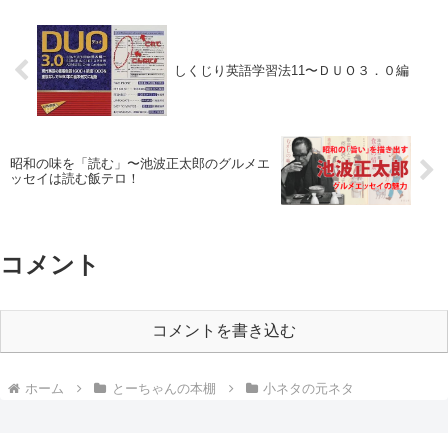
しくじり英語学習法11〜ＤＵＯ３．０編
昭和の味を「読む」〜池波正太郎のグルメエ
ッセイは読む飯テロ！
コメント
コメントを書き込む
ホーム
とーちゃんの本棚
小ネタの元ネタ