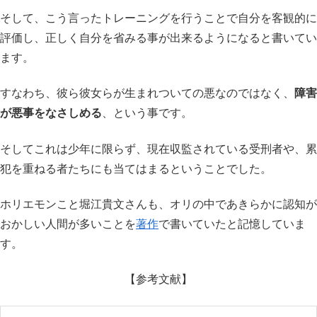
そして、こう言ったトレーニングを行うことで自分を客観的に
評価し、正しく自分を省みる事が出来るようになると書いてい
ます。
すなわち、彼ら彼女らが生まれついての悪なのではなく、
障害
が悪事をなさしめる
、という事です。
そしてこれは少年に限らず、現在収監されている受刑者や、累
犯を重ねる者たちにも当てはまるということでした。
ホリエモンこと堀江貴文さんも、オリの中であきらかに認知が
おかしい人間が多いことを
著作
で書いていたと記憶していま
す。
【参考文献】