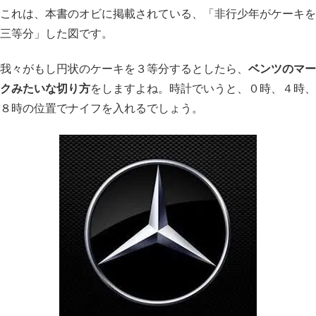
これは、本書のオビに掲載されている、「非行少年がケーキを
三等分」した図です。
我々がもし円状のケーキを３等分するとしたら、
ベンツのマー
クみたいな切り方
をしますよね。時計でいうと、０時、４時、
８時の位置でナイフを入れるでしょう。