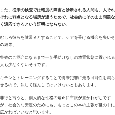
また、
従来の検査では軽度の障害と診断される人間も、人それ
ぞれに弱点となる場所が違うためで、社会的にそのまま問題な
く適応できるという証明にならない
。
むしろ彼らを健常者とすることで、ケアを受ける機会を失いそ
の結果、
警察のご厄介になるまで一切手助けなしの放置状態に置かれる
人も少なくないそうです。
キチンとトレーニングすることで将来犯罪に走る可能性を減ら
せるので、決して軽んじてはいけないともあります。
非行と言うと、個人的な性格の矯正に主眼が置かれがちです
が、社会的な安定のためにも、もっとこの本の主張が世の中に
広がればいいなと思います。