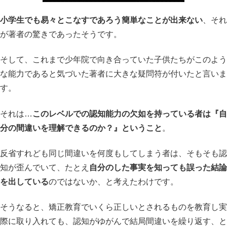
小学生でも易々とこなすであろう簡単なことが出来ない
、それ
が著者の驚きであったそうです。
そして、これまで少年院で向き合っていた子供たちがこのよう
な能力であると気づいた著者に大きな疑問符が付いたと言いま
す。
それは…
このレベルでの認知能力の欠如を持っている者は『自
分の間違いを理解できるのか？』ということ
。
反省すれども同じ間違いを何度もしてしまう者は、そもそも認
知が歪んでいて、たとえ
自分のした事実を知っても誤った結論
を出している
のではないか、と考えたわけです。
そうなると、矯正教育でいくら正しいとされるものを教育し実
際に取り入れても、認知がゆがんで結局間違いを繰り返す、と