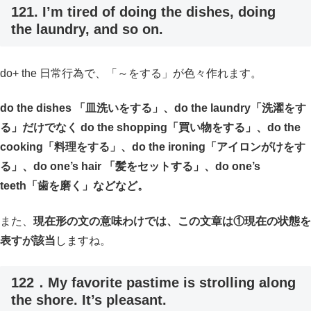
121. I’m tired of doing the dishes, doing
the laundry, and so on.
do+ the 日常行為で、「～をする」が色々作れます。
do the dishes 「皿洗いをする」、do the laundry「洗濯をす
る」だけでなく do the shopping「買い物をする」、do the
cooking「料理をする」、do the ironing「アイロンがけをす
る」、do one’s hair 「髪をセットする」、do one’s
teeth「歯を磨く」などなど。
また、
現在形の文の意味わけでは、この文章は①現在の状態を
表すが該当
しますね。
122．My favorite pastime is strolling along
the shore. It’s pleasant.