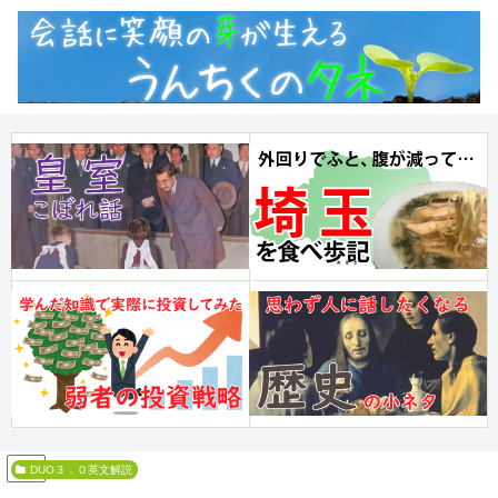
PR
DUO３．０英文解説