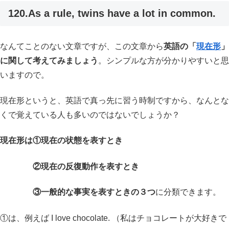
120.As a rule, twins have a lot in common.
なんてことのない文章ですが、この文章から
英語の「
現在形
」
に関して考えてみましょう
。シンプルな方が分かりやすいと思
いますので。
現在形というと、英語で真っ先に習う時制ですから、なんとな
くで覚えている人も多いのではないでしょうか？
現在形は①現在の状態を表すとき
②現在の反復動作を表すとき
③一般的な事実を表すときの３つ
に分類できます。
①は、例えば I love chocolate. （私はチョコレートが大好きで