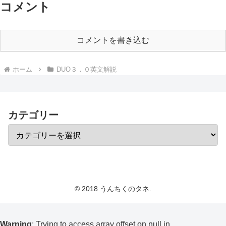
コメント
コメントを書き込む
ホーム
DUO３．０英文解説
カテゴリー
© 2018 うんちくのタネ.
Warning
: Trying to access array offset on null in