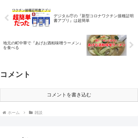
デジタル庁の『新型コロナワクチン接種証明
書アプリ』は超簡単
地元の町中華で『あげお酒粕味噌ラーメン』
を食べる
コメント
コメントを書き込む
ホーム
雑談