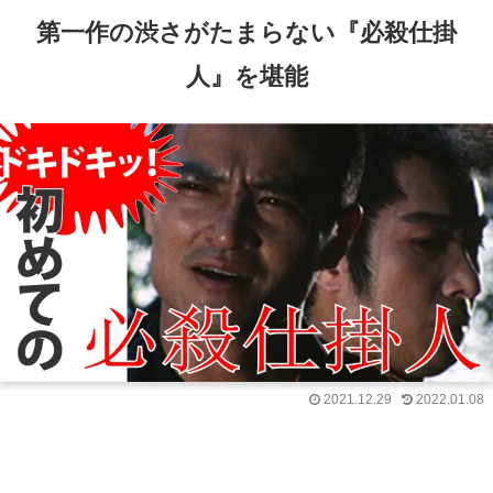
第一作の渋さがたまらない『必殺仕掛
人』を堪能
2021.12.29
2022.01.08