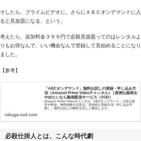
そしたら、プライムビデオに、さらにＡＢＣオンデマンドに入
ると見放題になる、という。
考えたら、追加料金３９９円で必殺見放題ってのはレンタルよ
りもお得なんで、いい機会なんで登録して見始めることになり
ました。
【参考】
「ABCオンデマンド」無料お試しの登録・申し込み方
法（Amazon Prime Videoチャンネル） | 面倒な録画を
やめたいなら動画配信サービス（VOD）
Amazon Prime Videoチャンネル「ABCオンデマンド」の加入条
件や料金、無料体験の注意点、具体的な登録方法（申し込み手
順）、無料お試しの解約を詳しく解説します。
rokuga-vod.com
必殺仕掛人とは、こんな時代劇