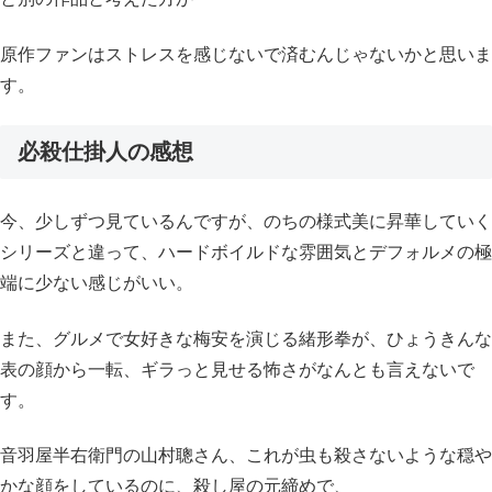
原作ファンはストレスを感じないで済むんじゃないかと思いま
す。
必殺仕掛人の感想
今、少しずつ見ているんですが、のちの様式美に昇華していく
シリーズと違って、ハードボイルドな雰囲気とデフォルメの極
端に少ない感じがいい。
また、グルメで女好きな梅安を演じる緒形拳が、ひょうきんな
表の顔から一転、ギラっと見せる怖さがなんとも言えないで
す。
音羽屋半右衛門の山村聰さん、これが虫も殺さないような穏や
かな顔をしているのに、殺し屋の元締めで、