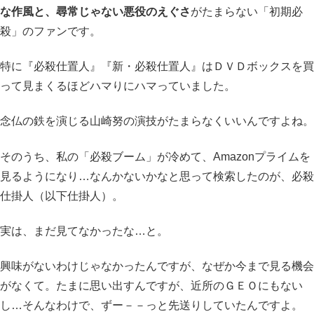
な作風と、尋常じゃない悪役のえぐさ
がたまらない「初期必
殺」のファンです。
特に『必殺仕置人』『新・必殺仕置人』はＤＶＤボックスを買
って見まくるほどハマりにハマっていました。
念仏の鉄を演じる山崎努の演技がたまらなくいいんですよね。
そのうち、私の「必殺ブーム」が冷めて、Amazonプライムを
見るようになり…なんかないかなと思って検索したのが、必殺
仕掛人（以下仕掛人）。
実は、まだ見てなかったな…と。
興味がないわけじゃなかったんですが、なぜか今まで見る機会
がなくて。たまに思い出すんですが、近所のＧＥＯにもない
し…そんなわけで、ずー－－っと先送りしていたんですよ。