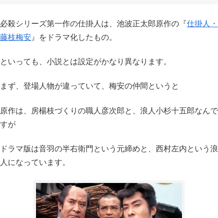
必殺シリーズ第一作の仕掛人は、池波正太郎原作の『
仕掛人・
藤枝梅安
』をドラマ化したもの。
といっても、小説とは設定がかなり異なります。
まず、登場人物が違っていて、梅安の仲間というと
原作は、房楊枝づくりの職人彦次郎と、浪人小杉十五郎なんで
すが
ドラマ版は音羽の半右衛門という元締めと、西村左内という浪
人になっています。