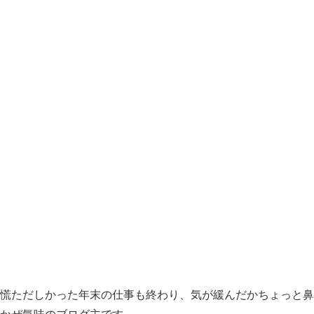
慌ただしかった年末の仕事も終わり、気が緩んだかちょっと鼻