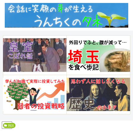
PR
雑談