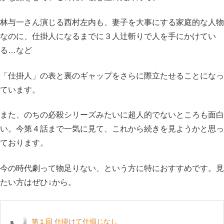
林与一さん演じる西村左内も、妻子を大事にする家庭的な人物
なのに、仕掛人になるまでに３人辻斬りで人を手にかけてい
る…など
「仕掛人」の表と裏のギャップをさらに際立たせることになっ
ています。
また、のちの必殺シリーズみたいに超人的でないところも面白
い。今第４話まで一気に見て、これから続きを見ようかと思っ
ております。
今の時代劇って物足りない、という方に特におすすめです。見
たい方はぜひ↓から。
第１回 仕掛けて仕損じなし