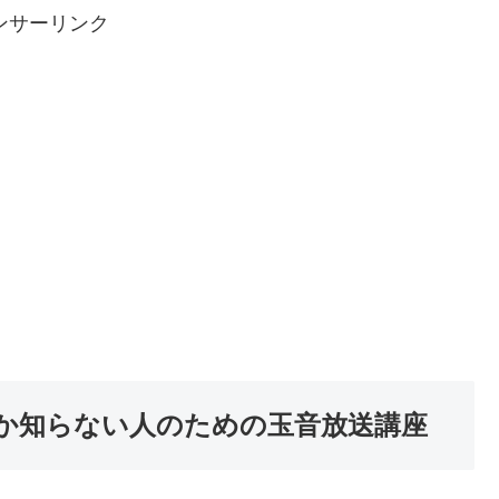
ンサーリンク
か知らない人のための玉音放送講座