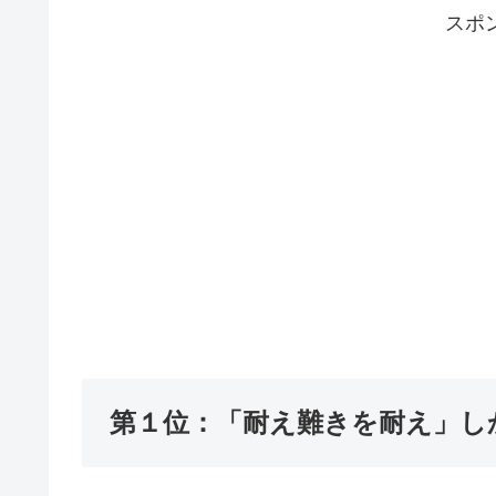
スポ
第１位：「耐え難きを耐え」し