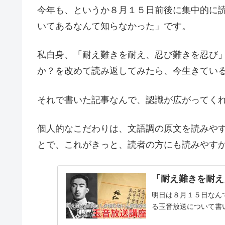
今年も、というか８月１５日前後に集中的に
いてあるなんて知らなかった」です。
私自身、「耐え難きを耐え、忍び難きを忍び
か？を改めて読み返してみたら、今生きてい
それで書いた記事なんで、認識が広がってく
個人的なこだわりは、文語調の原文を読みや
とで、これがきっと、読者の方にも読みやす
「耐え難きを耐え
明日は８月１５日なん
る玉音放送について書