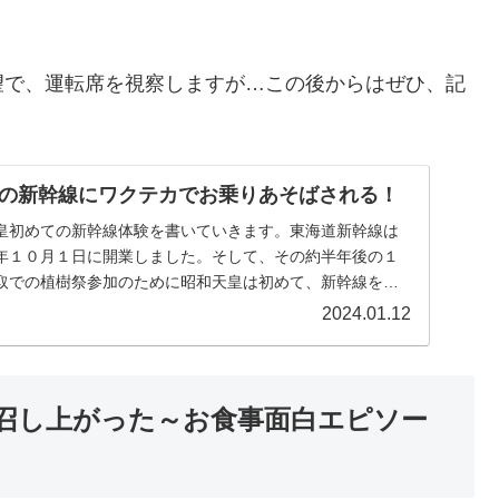
望で、運転席を視察しますが…この後からはぜひ、記
の新幹線にワクテカでお乗りあそばされる！
皇初めての新幹線体験を書いていきます。東海道新幹線は
年１０月１日に開業しました。そして、その約半年後の１
取での植樹祭参加のために昭和天皇は初めて、新幹線をご
...
2024.01.12
召し上がった～お食事面白エピソー