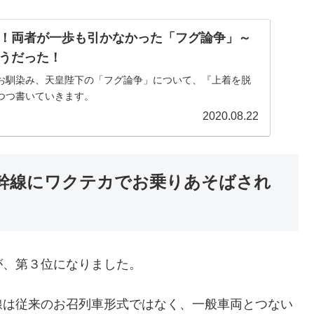
！両者が一歩も引かなかった「フグ論争」～
うだった！
お馴染み、天皇陛下の「フグ論争」について、『上着を脱
つつ書いていきます。
2020.08.22
幹線にワクテカでお乗りあそばされ
が、第３位になりました。
線は従来のお召列車形式ではなく、一般車両とつない