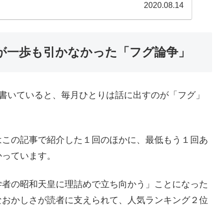
2020.08.14
者が一歩も引かなかった「フグ論争」
ードを書いていると、毎月ひとりは話に出すのが「フグ」
はこの記事で紹介した１回のほかに、最低もう１回あ
かっています。
学者の昭和天皇に理詰めで立ち向かう」ことになった
なおかしさが読者に支えられて、人気ランキング２位