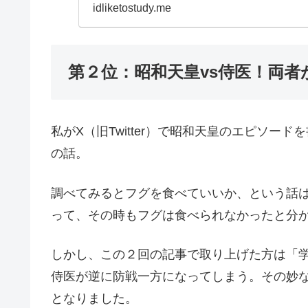
idliketostudy.me
第２位：昭和天皇vs侍医！両
私がX（旧Twitter）で昭和天皇のエピソ
の話。
調べてみるとフグを食べていいか、という話
って、その時もフグは食べられなかったと分
しかし、この２回の記事で取り上げた方は「
侍医が逆に防戦一方になってしまう。その妙
となりました。