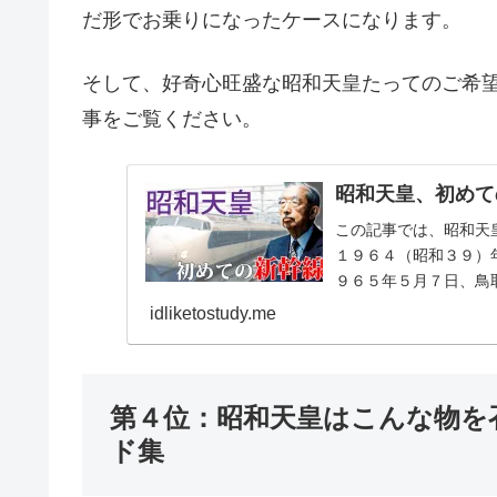
だ形でお乗りになったケースになります。
そして、好奇心旺盛な昭和天皇たってのご希
事をご覧ください。
昭和天皇、初めて
この記事では、昭和天
１９６４（昭和３９）
９６５年５月７日、鳥
利用になりました。この時
idliketostudy.me
第４位：昭和天皇はこんな物を
ド集