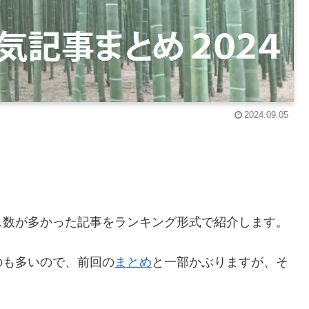
2024.09.05
ス数が多かった記事をランキング形式で紹介します。
のも多いので、前回の
まとめ
と一部かぶりますが、そ