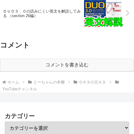
ＤＵＯ３．０の読みにくい英文を解説してみ
る （section 26編）
コメント
コメントを書き込む
ホーム
とーちゃんの本棚
小ネタの元ネタ
YouTubeチャンネル
カテゴリー