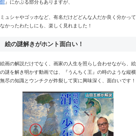
館
』にかぶる部分もありますが、
ミュシャやゴッホなど、有名だけどどんな人だか良く分かって
なかったわたしにも、楽しく見れました！
絵の謎解きがホント面白い！
絵画の解説だけでなく、画家の人生を照らし合わせながら、絵
の謎を解き明かす動画では、『うんちく王』の時のような縦横
無尽の知識とウンチクが炸裂して実に興味深く、面白いです！