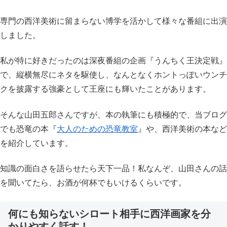
専門の西洋美術に留まらない博学を活かして様々な番組に出演
しました。
私が特に好きだったのは深夜番組の企画『うんちく王決定戦』
で、縦横無尽にネタを駆使し、なんとなくホントっぽいウンチ
クを披露する強豪として王座にも輝いたことがあります。
そんな山田五郎さんですが、本の執筆にも積極的で、当ブログ
でも恐竜の本『
大人のための恐竜教室
』や、西洋美術の本など
を紹介しています。
知識の面白さを語らせたら天下一品！私なんぞ、山田さんの話
を聞いてたら、お酒が何杯でもいけるくらいです。
何にも知らないシロート相手に西洋画家を分
かりやすく話す！