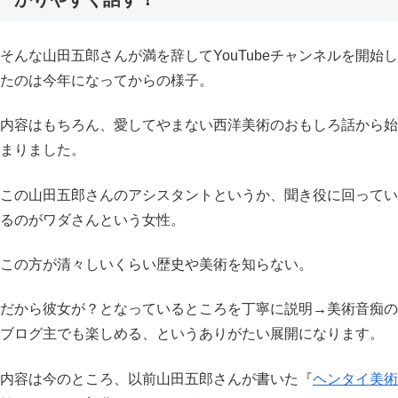
そんな山田五郎さんが満を辞してYouTubeチャンネルを開始し
たのは今年になってからの様子。
内容はもちろん、愛してやまない西洋美術のおもしろ話から始
まりました。
この山田五郎さんのアシスタントというか、聞き役に回ってい
るのがワダさんという女性。
この方が清々しいくらい歴史や美術を知らない。
だから彼女が？となっているところを丁寧に説明→美術音痴の
ブログ主でも楽しめる、というありがたい展開になります。
内容は今のところ、以前山田五郎さんが書いた『
ヘンタイ美術