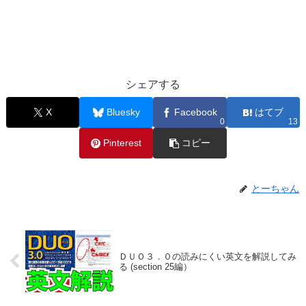
シェアする
X
Bluesky
Facebook
はてブ
0
13
Pinterest
コピー
とーちゃん
ＤＵＯ３．０の読みにくい英文を解説してみ
る (section 25編）